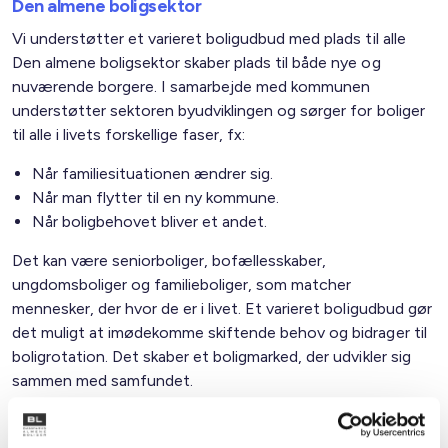
Den almene boligsektor
Vi understøtter et varieret boligudbud med plads til alle
Den almene boligsektor skaber plads til både nye og
nuværende borgere. I samarbejde med kommunen
understøtter sektoren byudviklingen og sørger for boliger
til alle i livets forskellige faser, fx:
Når familiesituationen ændrer sig.
Når man flytter til en ny kommune.
Når boligbehovet bliver et andet.
Det kan være seniorboliger, bofællesskaber,
ungdomsboliger og familieboliger, som matcher
mennesker, der hvor de er i livet. Et varieret boligudbud gør
det muligt at imødekomme skiftende behov og bidrager til
boligrotation. Det skaber et boligmarked, der udvikler sig
sammen med samfundet.
Familietyper i de almene boliger i kommunen