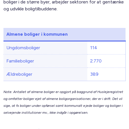
boliger i de større byer, arbejder sektoren for at gentænke
og udvikle boligtilbuddene.
Almene boliger i kommunen
Ungdomsboliger
114
Familieboliger
2.770
Ældreboliger
389
Note: Antallet af almene boliger er opgjort på baggrund af Huslejeregistret
og omfatter boliger ejet af almene boligorganisationer, der er i drift. Det vil
sige, at fx boliger under opførsel samt kommunalt ejede boliger og boliger i
selvejende institutioner mv., ikke indgår i opgørelsen.