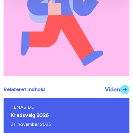
Relateret indhold
Viden
TEMASIDE
Kredsvalg 2026
21. november 2025