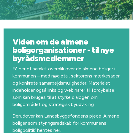
Viden om de almene
boligorganisationer - til nye
byrådsmedlemmer
Få her et samlet overblik over de almene boliger i
kommunen – med nøgletal, sektorens mærkesager
og konkrete samarbejdsmuligheder. Materialet
indeholder også links og webinarer til fordybelse,
som kan bruges til at styrke dialogen om
boligområdet og strategisk byudvikling.
Derudover kan Landsbyggefondens pjece ’Almene
boliger som styringsredskab for kommunens
boligpolitik’ hentes her.