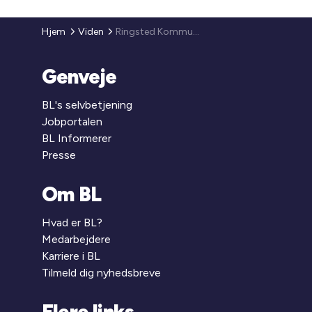
Hjem
Viden
Ringsted Kommune
Genveje
BL's selvbetjening
Jobportalen
BL Informerer
Presse
Om BL
Hvad er BL?
Medarbejdere
Karriere i BL
Tilmeld dig nyhedsbreve
Flere links