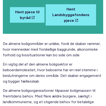
Hent
Hent pjece til
Landsbyggefondens
byråd
pjece
De almene boligområder er unikke, fordi de skaber rammer,
hvor mennesker med forskellige baggrunde, økonomiske
forhold og livssituationer kan bo side om side.
En vigtig del af den almene boligsektor er
beboerdemokratiet, hvor beboerne har en reel stemme i
beslutningerne om deres område. Det skaber engagement
og bygger fællesskab.
De almene boligorganisationer tilpasser boligmassen til
fremtidens behov. Med flere ældre borgere, særligt i
landkommunerne, og et stigende behov for betalelige