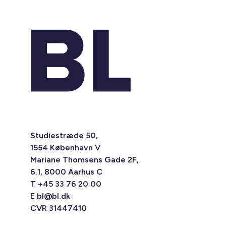
Studiestræde 50,
1554 København V
Mariane Thomsens Gade 2F,
6.1, 8000 Aarhus C
T +45 33 76 20 00
E
bl@bl.dk
CVR 31447410