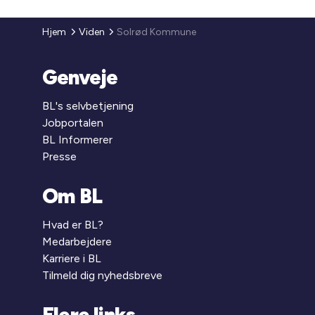
Hjem
Viden
Solrød Kommune
Genveje
BL's selvbetjening
Jobportalen
BL Informerer
Presse
Om BL
Hvad er BL?
Medarbejdere
Karriere i BL
Tilmeld dig nyhedsbreve