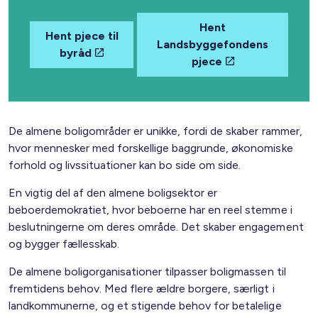
Hent
Hent pjece til
Landsbyggefondens
byråd
pjece
De almene boligområder er unikke, fordi de skaber rammer,
hvor mennesker med forskellige baggrunde, økonomiske
forhold og livssituationer kan bo side om side.
En vigtig del af den almene boligsektor er
beboerdemokratiet, hvor beboerne har en reel stemme i
beslutningerne om deres område. Det skaber engagement
og bygger fællesskab.
De almene boligorganisationer tilpasser boligmassen til
fremtidens behov. Med flere ældre borgere, særligt i
landkommunerne, og et stigende behov for betalelige