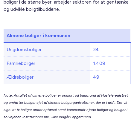
boliger i de større byer, arbejder sektoren for at gentænke
og udvikle boligtilbuddene.
Almene boliger i kommunen
Ungdomsboliger
34
Familieboliger
1.409
Ældreboliger
49
Note: Antallet af almene boliger er opgjort på baggrund af Huslejeregistret
og omfatter boliger ejet af almene boligorganisationer, der er i drift. Det vil
sige, at fx boliger under opførsel samt kommunalt ejede boliger og boliger i
selvejende institutioner mv., ikke indgår i opgørelsen.