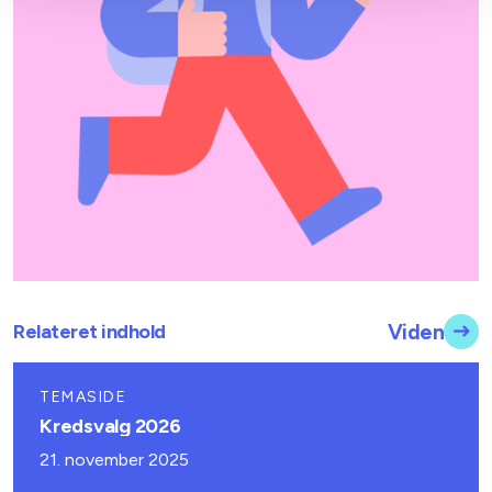
Relateret indhold
Viden
TEMASIDE
Kredsvalg 2026
21. november 2025