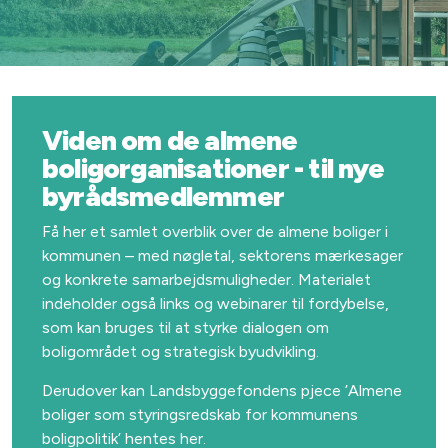
Viden om de almene
boligorganisationer - til nye
byrådsmedlemmer
Få her et samlet overblik over de almene boliger i
kommunen – med nøgletal, sektorens mærkesager
og konkrete samarbejdsmuligheder. Materialet
indeholder også links og webinarer til fordybelse,
som kan bruges til at styrke dialogen om
boligområdet og strategisk byudvikling.
Derudover kan Landsbyggefondens pjece ’Almene
boliger som styringsredskab for kommunens
boligpolitik’ hentes her.