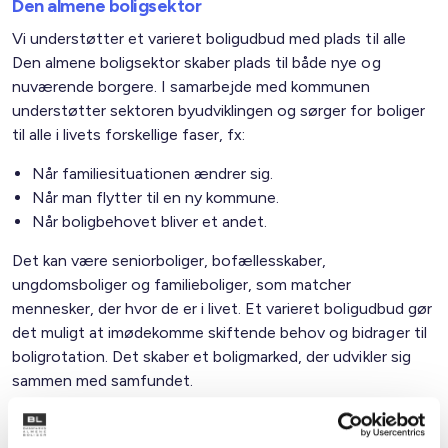
Den almene boligsektor
Vi understøtter et varieret boligudbud med plads til alle
Den almene boligsektor skaber plads til både nye og
nuværende borgere. I samarbejde med kommunen
understøtter sektoren byudviklingen og sørger for boliger
til alle i livets forskellige faser, fx:
Når familiesituationen ændrer sig.
Når man flytter til en ny kommune.
Når boligbehovet bliver et andet.
Det kan være seniorboliger, bofællesskaber,
ungdomsboliger og familieboliger, som matcher
mennesker, der hvor de er i livet. Et varieret boligudbud gør
det muligt at imødekomme skiftende behov og bidrager til
boligrotation. Det skaber et boligmarked, der udvikler sig
sammen med samfundet.
Familietyper i de almene boliger i kommunen