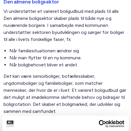
Den almene boligsektor
Vi understøtter et varieret boligudbud med plads til alle
Den almene boligsektor skaber plads til både nye og
nuværende borgere. I samarbejde med kommunen
understøtter sektoren byudviklingen og sørger for boliger
til alle i livets forskellige faser, fx:
Når familiesituationen ændrer sig.
Når man flytter til en ny kommune.
Når boligbehovet bliver et andet.
Det kan være seniorboliger, bofællesskaber,
ungdomsboliger og familieboliger, som matcher
mennesker, der hvor de er i livet. Et varieret boligudbud gør
det muligt at imødekomme skiftende behov og bidrager til
boligrotation. Det skaber et boligmarked, der udvikler sig
sammen med samfundet.
Familietyper i de almene boliger i kommunen