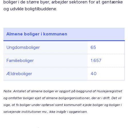
boliger i de større byer, arbejder sektoren for at gentænke
og udvikle boligtilbuddene.
Almene boliger i kommunen
Ungdomsboliger
65
Familieboliger
1.657
Ældreboliger
40
Note: Antallet af almene boliger er opgjort på baggrund af Huslejeregistret
og omfatter boliger ejet af almene boligorganisationer, der er i drift. Det vil
sige, at fx boliger under opførsel samt kommunalt ejede boliger og boliger i
selvejende institutioner mv., ikke indgår i opgørelsen.