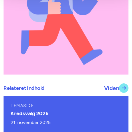
Relateret indhold
Viden
TEMASIDE
Kredsvalg 2026
21. november 2025