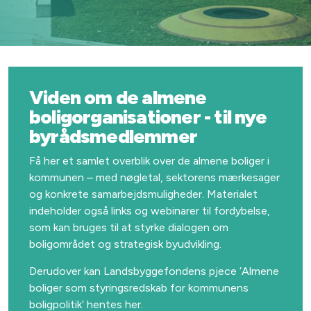
Viden om de almene
boligorganisationer - til nye
byrådsmedlemmer
Få her et samlet overblik over de almene boliger i
kommunen – med nøgletal, sektorens mærkesager
og konkrete samarbejdsmuligheder. Materialet
indeholder også links og webinarer til fordybelse,
som kan bruges til at styrke dialogen om
boligområdet og strategisk byudvikling.
Derudover kan Landsbyggefondens pjece ’Almene
boliger som styringsredskab for kommunens
boligpolitik’ hentes her.