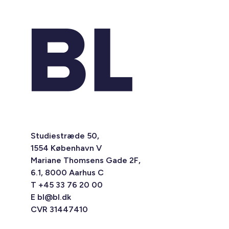
Studiestræde 50,
1554 København V
Mariane Thomsens Gade 2F,
6.1, 8000 Aarhus C
T +45 33 76 20 00
E
bl@bl.dk
CVR 31447410