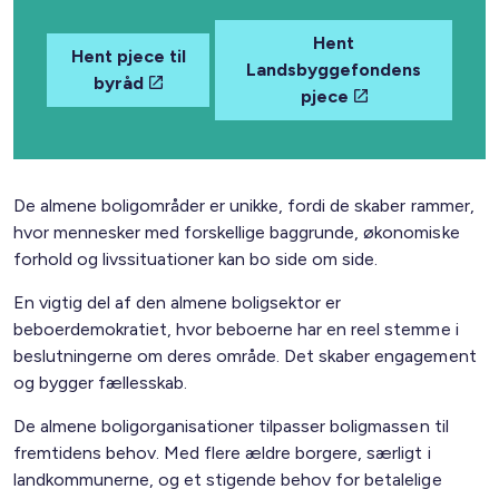
Hent
Hent pjece til
Landsbyggefondens
byråd
pjece
De almene boligområder er unikke, fordi de skaber rammer,
hvor mennesker med forskellige baggrunde, økonomiske
forhold og livssituationer kan bo side om side.
En vigtig del af den almene boligsektor er
beboerdemokratiet, hvor beboerne har en reel stemme i
beslutningerne om deres område. Det skaber engagement
og bygger fællesskab.
De almene boligorganisationer tilpasser boligmassen til
fremtidens behov. Med flere ældre borgere, særligt i
landkommunerne, og et stigende behov for betalelige