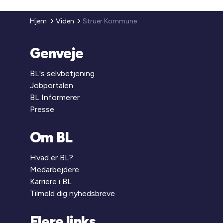
Hjem
Viden
Struer Kommune
Genveje
BL's selvbetjening
Jobportalen
BL Informerer
Presse
Om BL
Hvad er BL?
Medarbejdere
Karriere i BL
Tilmeld dig nyhedsbreve
Flere links