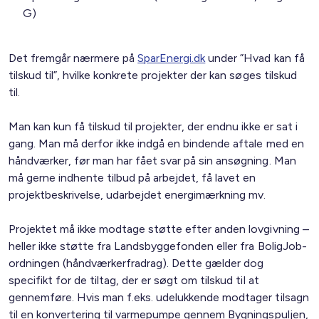
G)
Det fremgår nærmere på
SparEnergi.dk
under ”Hvad kan få
tilskud til”, hvilke konkrete projekter der kan søges tilskud
til.
Man kan kun få tilskud til projekter, der endnu ikke er sat i
gang. Man må derfor ikke indgå en bindende aftale med en
håndværker, før man har fået svar på sin ansøgning. Man
må gerne indhente tilbud på arbejdet, få lavet en
projektbeskrivelse, udarbejdet energimærkning mv.
Projektet må ikke modtage støtte efter anden lovgivning –
heller ikke støtte fra Landsbyggefonden eller fra BoligJob-
ordningen (håndværkerfradrag). Dette gælder dog
specifikt for de tiltag, der er søgt om tilskud til at
gennemføre. Hvis man f.eks. udelukkende modtager tilsagn
til en konvertering til varmepumpe gennem Bygningspuljen,