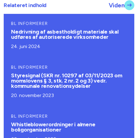
Relateret indhold
Viden
BL INFORMERER
Nedrivning af asbestholdigt materiale skal
udføres af autoriserede virksomheder
24. juni 2024
BL INFORMERER
Styresignal (SKR nr. 10297 af 03/11/2023 om
momslovens § 3, stk. 2 nr. 2 og 3) vedr.
kommunale renovationsydelser
20. november 2023
BL INFORMERER
Whistleblowerordninger i almene
boligorganisationer