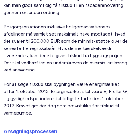
kan man godt samtidig få tilskud til en facaderenovering
gennem en anden ordning.
Boligorganisationen inklusive boligorganisationens
afdelinger må samlet set maksimalt have modtaget, hvad
der svarer til 200.000 EUR som de minimis-støtte over de
seneste tre regnskabsår. Hvis denne tærskelværdi
overskrides, kan der ikke gives tilskud fra bygningspuljen.
Der skal vedhæftes en underskreven de minimis-erklæring
ved ansøgning.
For at søge tilskud skal bygningen være energimærket
efter 1. oktober 2012. Energimærket skal være E, F eller G,
og gyldighedsperioden skal tidligst starte den 1. oktober
2012. Kravet gælder dog som nævnt ikke for tilskud til
varmepumpe.
Ansøgningsprocessen