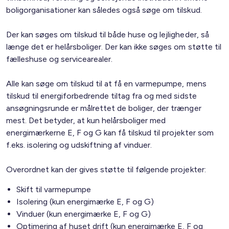
boligorganisationer kan således også søge om tilskud.
Der kan søges om tilskud til både huse og lejligheder, så
længe det er helårsboliger. Der kan ikke søges om støtte til
fælleshuse og servicearealer.
Alle kan søge om tilskud til at få en varmepumpe, mens
tilskud til energiforbedrende tiltag fra og med sidste
ansøgningsrunde er målrettet de boliger, der trænger
mest. Det betyder, at kun helårsboliger med
energimærkerne E, F og G kan få tilskud til projekter som
f.eks. isolering og udskiftning af vinduer.
Overordnet kan der gives støtte til følgende projekter:
Skift til varmepumpe
Isolering (kun energimærke E, F og G)
Vinduer (kun energimærke E, F og G)
Optimering af huset drift (kun energimærke E, F og