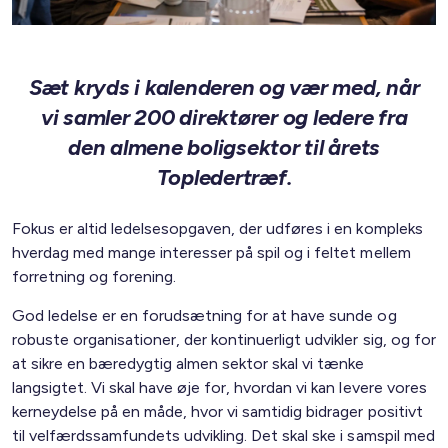
Sæt kryds i kalenderen og vær med, når
vi samler 200 direktører og ledere fra
den almene boligsektor til årets
Topledertræf.
Fokus er altid ledelsesopgaven, der udføres i en kompleks
hverdag med mange interesser på spil og i feltet mellem
forretning og forening.
God ledelse er en forudsætning for at have sunde og
robuste organisationer, der kontinuerligt udvikler sig, og for
at sikre en bæredygtig almen sektor skal vi tænke
langsigtet. Vi skal have øje for, hvordan vi kan levere vores
kerneydelse på en måde, hvor vi samtidig bidrager positivt
til velfærdssamfundets udvikling. Det skal ske i samspil med