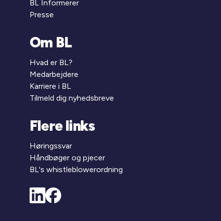
BL Informerer
Presse
Om BL
Hvad er BL?
Medarbejdere
Karriere i BL
Tilmeld dig nyhedsbreve
Flere links
Høringssvar
Håndbøger og pjecer
BL's whistleblowerordning