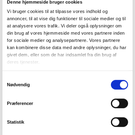
Denne hjemmeside bruger cookies
Tilmeld dig Topledertræf 2025
Vi bruger cookies til at tilpasse vores indhold og
her
annoncer, til at vise dig funktioner til sociale medier og til
at analysere vores trafik. Vi deler også oplysninger om
din brug af vores hjemmeside med vores partnere inden
for sociale medier og analysepartnere. Vores partnere
kan kombinere disse data med andre oplysninger, du har
Kontakt
givet dem, eller som de har indsamlet fra din brug af
deres tjenester.
Jane Thomsen
Konsulent
Samtykkevalg
Tlf: 28 88 18 79
Nødvendig
Mail: jth@bl.dk
Præferencer
Statistik