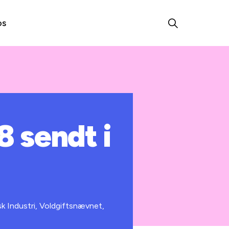
os
8 sendt i
k Industri, Voldgiftsnævnet,