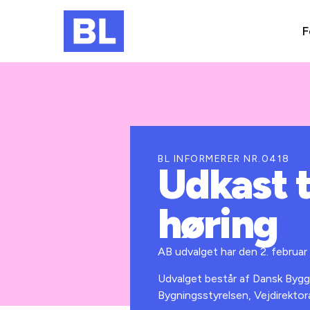
F
BL INFORMERER NR.0418
Udkast t
høring
AB udvalget har den 2. februar 
Udvalget består af Dansk Bygg
Bygningsstyrelsen, Vejdirekto