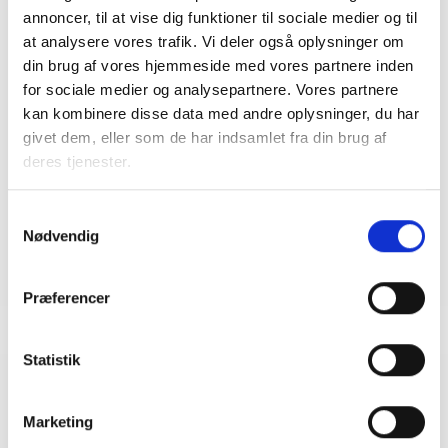
annoncer, til at vise dig funktioner til sociale medier og til
at analysere vores trafik. Vi deler også oplysninger om
din brug af vores hjemmeside med vores partnere inden
for sociale medier og analysepartnere. Vores partnere
Sanne Steen
kan kombinere disse data med andre oplysninger, du har
Petersen
givet dem, eller som de har indsamlet fra din brug af
Afdelingschef
deres tjenester.
Tlf: 22 20 87 73
Mail: spe@bl.dk
Samtykkevalg
Nødvendig
Præferencer
Statistik
Relateret indhold
Viden
Marketing