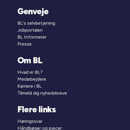
Genveje
BL's selvbetjening
Jobportalen
BL Informerer
Presse
Om BL
Hvad er BL?
Medarbejdere
Karriere i BL
Tilmeld dig nyhedsbreve
Flere links
Høringssvar
Håndbøger og pjecer