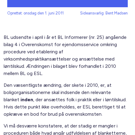
Oprettet: onsdag den 1. juni 2011
Sideansvarlig: Bent Madsen
BL udsendte i april i år et BL Informerer (nr. 25) angående
bilag 4 i Overenskomst for ejendomsservice omkring
procedure ved etablering af
virksomhedspraktikansættelser og ansættelse med
løntilskud. Ændringen i bilaget blev forhandlet i 2010
mellem BL og ESL.
Den væsentligste ændring, der skete i 2010, er, at
boligorganisationerne skal indsende den relevante
blanket
inden
, der ansættes folk i praktik eller i løntilskud.
Hvis dette punkt ikke overholdes, er ESL berettiget til at
opkræve en bod for brud på overenskomsten.
Vi må desværre konstatere, at der stadig er mangler i
proceduren både hvad angår udfyldelsen af blanketterne,