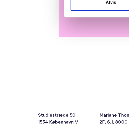
Afvis
Studiestræde 50,
Mariane Tho
1554 København V
2F, 6.1, 8000