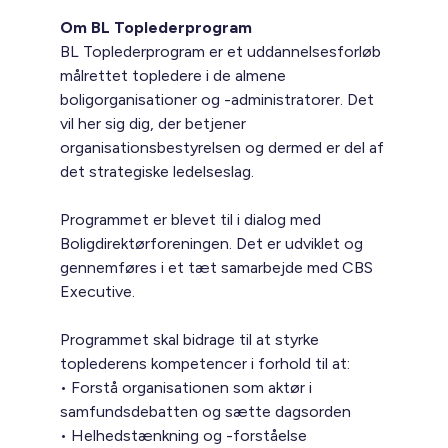
Om BL Toplederprogram
BL Toplederprogram er et uddannelsesforløb
målrettet topledere i de almene
boligorganisationer og -administratorer. Det
vil her sig dig, der betjener
organisationsbestyrelsen og dermed er del af
det strategiske ledelseslag.
Programmet er blevet til i dialog med
Boligdirektørforeningen. Det er udviklet og
gennemføres i et tæt samarbejde med CBS
Executive.
Programmet skal bidrage til at styrke
toplederens kompetencer i forhold til at:
• Forstå organisationen som aktør i
samfundsdebatten og sætte dagsorden
• Helhedstænkning og -forståelse