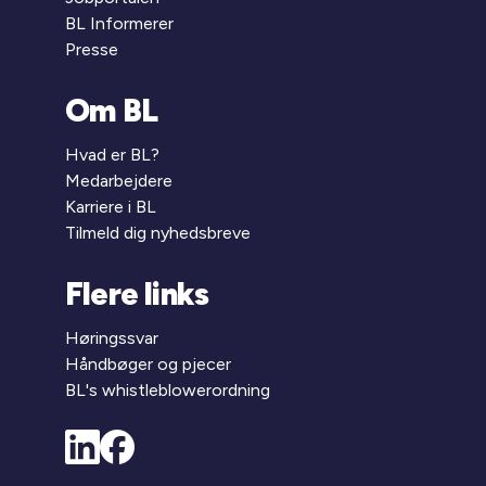
BL Informerer
Presse
Om BL
Hvad er BL?
Medarbejdere
Karriere i BL
Tilmeld dig nyhedsbreve
Flere links
Høringssvar
Håndbøger og pjecer
BL's whistleblowerordning