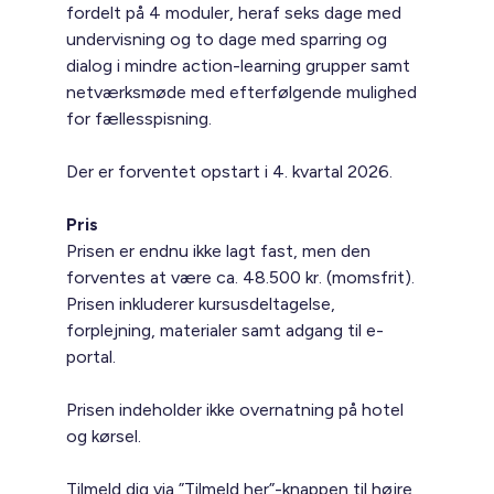
fordelt på 4 moduler, heraf seks dage med
undervisning og to dage med sparring og
dialog i mindre action-learning grupper samt
netværksmøde med efterfølgende mulighed
for fællesspisning.
Der er forventet opstart i 4. kvartal 2026.
Pris
Prisen er endnu ikke lagt fast, men den
forventes at være ca. 48.500 kr. (momsfrit).
Prisen inkluderer kursusdeltagelse,
forplejning, materialer samt adgang til e-
portal.
Prisen indeholder ikke overnatning på hotel
og kørsel.
Tilmeld dig via ”Tilmeld her”-knappen til højre,