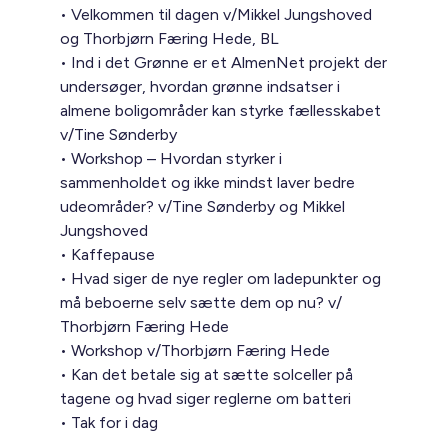
• Velkommen til dagen v/Mikkel Jungshoved
og Thorbjørn Færing Hede, BL
• Ind i det Grønne er et AlmenNet projekt der
undersøger, hvordan grønne indsatser i
almene boligområder kan styrke fællesskabet
v/Tine Sønderby
• Workshop – Hvordan styrker i
sammenholdet og ikke mindst laver bedre
udeområder? v/Tine Sønderby og Mikkel
Jungshoved
• Kaffepause
• Hvad siger de nye regler om ladepunkter og
må beboerne selv sætte dem op nu? v/
Thorbjørn Færing Hede
• Workshop v/Thorbjørn Færing Hede
• Kan det betale sig at sætte solceller på
tagene og hvad siger reglerne om batteri
• Tak for i dag