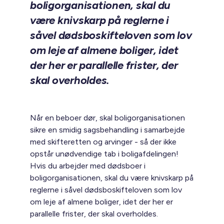
boligorganisationen, skal du
være knivskarp på reglerne i
såvel dødsboskifteloven som lov
om leje af almene boliger, idet
der her er parallelle frister, der
skal overholdes.
Når en beboer dør, skal boligorganisationen
sikre en smidig sagsbehandling i samarbejde
med skifteretten og arvinger - så der ikke
opstår unødvendige tab i boligafdelingen!
Hvis du arbejder med dødsboer i
boligorganisationen, skal du være knivskarp på
reglerne i såvel dødsboskifteloven som lov
om leje af almene boliger, idet der her er
parallelle frister, der skal overholdes.