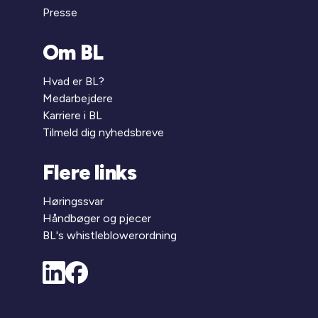
Presse
Om BL
Hvad er BL?
Medarbejdere
Karriere i BL
Tilmeld dig nyhedsbreve
Flere links
Høringssvar
Håndbøger og pjecer
BL's whistleblowerordning