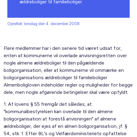
ældreboliger til familieboliger.
Oprettet: torsdag den 4. december 2008
Flere medlemmer har i den senere tid været udsat for,
enten at kommunerne vil overlade anvisningsretten over
nogle almene ældreboliger til den pågældende
boligorganisation, eller at kommunerne vil ommærke en
boligorganisations ældreboliger til familieboliger.
Almenboligloven indeholder regler og muligheder for begge
dele, men nogle afgørende betingelser skal være opfyldt.
1. Af lovens § 55 fremgår det således, at
"kommunalbestyrelsen kan overlade til den almene
boligorganisation at forestå anvisningen" af almene
ældreboliger, der ejes af en almen boligorganisation, jf. §
54, stk. 1. Efter BL's og Velfærdsministeriets opfattelse