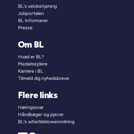
BL's selvbetjening
Jobportalen
BL Informerer
Presse
Om BL
Hvad er BL?
Medarbejdere
Karriere i BL
Tilmeld dig nyhedsbreve
Flere links
Høringssvar
Håndbøger og pjecer
BL's whistleblowerordning