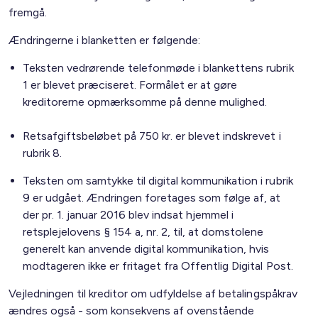
fremgå.
Ændringerne i blanketten er følgende:
Teksten vedrørende telefonmøde i blankettens rubrik
1 er blevet præciseret. Formålet er at gøre
kreditorerne opmærksomme på denne mulighed.
Retsafgiftsbeløbet på 750 kr. er blevet indskrevet i
rubrik 8.
Teksten om samtykke til digital kommunikation i rubrik
9 er udgået. Ændringen foretages som følge af, at
der pr. 1. januar 2016 blev indsat hjemmel i
retsplejelovens § 154 a, nr. 2, til, at domstolene
generelt kan anvende digital kommunikation, hvis
modtageren ikke er fritaget fra Offentlig Digital Post.
Vejledningen til kreditor om udfyldelse af betalingspåkrav
ændres også - som konsekvens af ovenstående