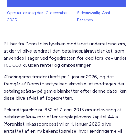
Oprettet: onsdag den 10. december
Sideansvarlig: Anni
2025
Pedersen
BL har fra Domstolsstyrelsen modtaget underretning om,
at der vil blive ændret i den betalingspåkravsblanket, som
anvendes i sager ved fogedretten for kreditors krav under
100.000 kr. uden renter og omkostninger.
Ændringerne træder i kraft pr. 1. januar 2026, og det
fremgår af Domstolsstyrelsen skrivelse, at modtages der
betalingspåkrav på gamle blanketter efter denne dato, kan
disse blive afvist af fogedretten.
Bekendtgørelse nr. 352 af 7. april 2015 om indlevering af
betalingspåkrav m.v. efter retsplejelovens kapitel 44 a
(forenklet inkassoproces) vil pr. 1. januar 2026 blive
erstattet af en ny bekendtgørelse, hvor ændringerne vil