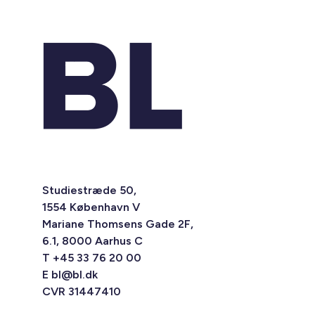
Studiestræde 50,
1554 København V
Mariane Thomsens Gade 2F,
6.1, 8000 Aarhus C
T +45 33 76 20 00
E
bl@bl.dk
CVR 31447410