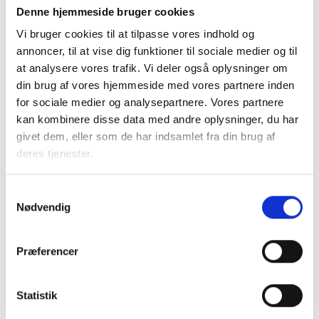
Denne hjemmeside bruger cookies
Med venlig hilsen
Vi bruger cookies til at tilpasse vores indhold og
annoncer, til at vise dig funktioner til sociale medier og til
Bent Madsen / Christina Wandt
at analysere vores trafik. Vi deler også oplysninger om
din brug af vores hjemmeside med vores partnere inden
for sociale medier og analysepartnere. Vores partnere
kan kombinere disse data med andre oplysninger, du har
Kontakt
givet dem, eller som de har indsamlet fra din brug af
deres tjenester.
Bent Madsen
Adm. direktør
Samtykkevalg
Tlf: 28 88 18 77
Nødvendig
Mail: bma@bl.dk
Præferencer
Statistik