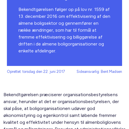
Bekendtgørelsen følger op på lov nr. 1559 af
13. december 2016 om effektivisering af den
almene boligsektor og gennemfører en
række ændringer, som har til formål at
fremme effektivisering og billiggørelse af
driften i de almene boligorganisationer og
enkelte afdelinger.
Oprettet: torsdag den 22. juni 2017
Sideansvarlig: Bent Madsen
Bekendtgørelsen præciserer organisationsbestyrelsens
ansvar, herunder at det er organisationsbestyrelsen, der
skal påse, at boligorganisationen udøver god
økonomistyring og egenkontrol samt løbende fremmer
kvalitet og effektivitet under hensyn til almenboliglovens