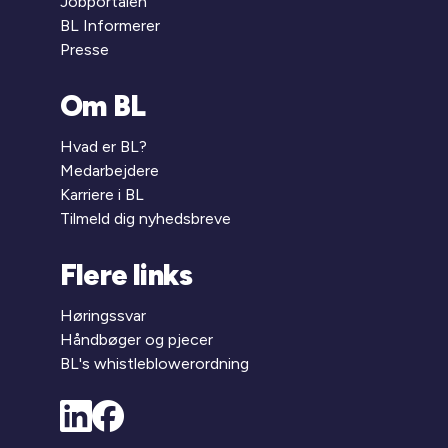
Jobportalen
BL Informerer
Presse
Om BL
Hvad er BL?
Medarbejdere
Karriere i BL
Tilmeld dig nyhedsbreve
Flere links
Høringssvar
Håndbøger og pjecer
BL's whistleblowerordning