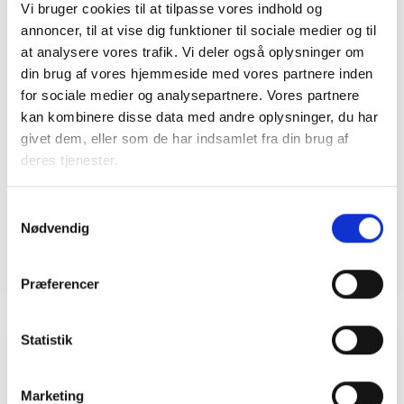
Vi bruger cookies til at tilpasse vores indhold og
annoncer, til at vise dig funktioner til sociale medier og til
at analysere vores trafik. Vi deler også oplysninger om
Kontakt
din brug af vores hjemmeside med vores partnere inden
for sociale medier og analysepartnere. Vores partnere
Bent Madsen
kan kombinere disse data med andre oplysninger, du har
Adm. direktør
givet dem, eller som de har indsamlet fra din brug af
Tlf: 28 88 18 77
deres tjenester.
Mail: bma@bl.dk
Samtykkevalg
Nødvendig
Præferencer
Statistik
Relateret indhold
Viden
Marketing