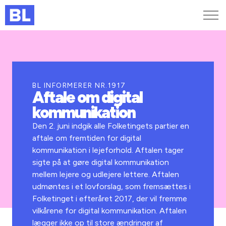
Genveje
Find medarbejder
Kurser og arrangementer
BL INFORMERER NR.1917
Aftale om digital
Jobportalen
kommunikation
MitBL
Den 2. juni indgik alle Folketingets partier en
aftale om fremtiden for digital
kommunikation i lejeforhold. Aftalen tager
sigte på at gøre digital kommunikation
mellem lejere og udlejere lettere. Aftalen
udmøntes i et lovforslag, som fremsættes i
Folketinget i efteråret 2017, der vil fremme
vilkårene for digital kommunikation. Aftalen
lægger ikke op til store ændringer af