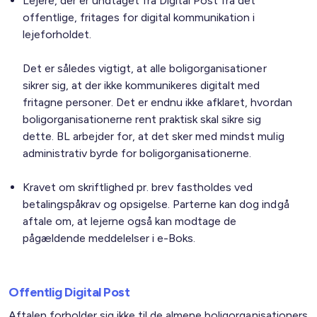
Lejere, der er undtaget fra Digital Post fra det
offentlige, fritages for digital kommunikation i
lejeforholdet.
Det er således vigtigt, at alle boligorganisationer
sikrer sig, at der ikke kommunikeres digitalt med
fritagne personer. Det er endnu ikke afklaret, hvordan
boligorganisationerne rent praktisk skal sikre sig
dette. BL arbejder for, at det sker med mindst mulig
administrativ byrde for boligorganisationerne.
Kravet om skriftlighed pr. brev fastholdes ved
betalingspåkrav og opsigelse. Parterne kan dog indgå
aftale om, at lejerne også kan modtage de
pågældende meddelelser i e-Boks.
Offentlig Digital Post
Aftalen forholder sig ikke til de almene boligorganisationers