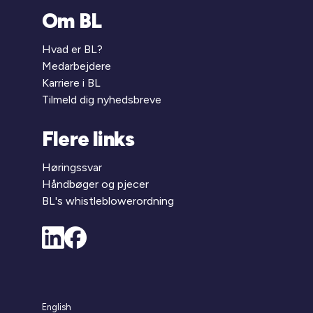
Om BL
Hvad er BL?
Medarbejdere
Karriere i BL
Tilmeld dig nyhedsbreve
Flere links
Høringssvar
Håndbøger og pjecer
BL's whistleblowerordning
English