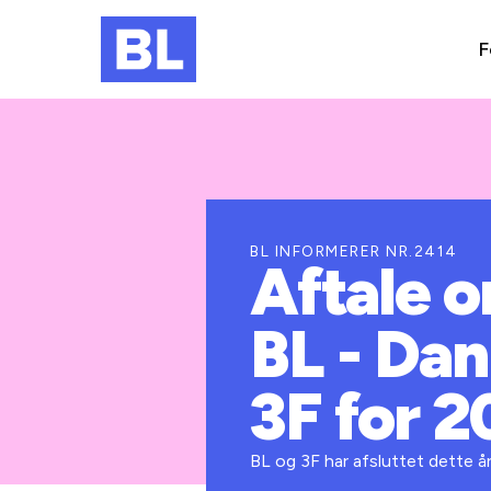
F
BL INFORMERER NR.2414
Aftale 
BL - Da
3F for 2
BL og 3F har afsluttet dette 