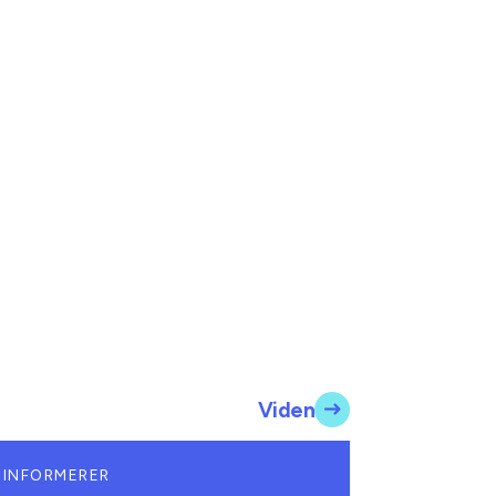
Viden
 INFORMERER