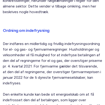
konkretiseringer, herunder følgeændringer i regler for den
almene sektor. Dette vender vi tilbage omkring, men her
beskrives nogle hovedtræk.
Ordning om indefrysning
Der indføres en midlertidig og frivillig indefrysningsordning
for el- og gas- og fjernvarmeregninger. Husholdninger og
virksomheder vil få mulighed for at indefryse betalingen af
den del af regningerne for el og gas, der overstiger priserne
pr. 4. kvartal 2021. For fjernvarme gælder det tilsvarende,
at den del af regningerne, der overstiger fjernvarmeprisen i
januar 2022 for de ti dyreste fjernvarmeselskaber, kan
indefryses.
Den enkelte kunde kan bede sit energiselskab om at få
indefrosset den del af betalingen, som ligger over