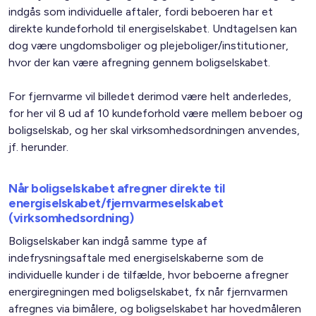
indgås som individuelle aftaler, fordi beboeren har et
direkte kundeforhold til energiselskabet. Undtagelsen kan
dog være ungdomsboliger og plejeboliger/institutioner,
hvor der kan være afregning gennem boligselskabet.
For fjernvarme vil billedet derimod være helt anderledes,
for her vil 8 ud af 10 kundeforhold være mellem beboer og
boligselskab, og her skal virksomhedsordningen anvendes,
jf. herunder.
Når boligselskabet afregner direkte til
energiselskabet/fjernvarmeselskabet
(virksomhedsordning)
Boligselskaber kan indgå samme type af
indefrysningsaftale med energiselskaberne som de
individuelle kunder i de tilfælde, hvor beboerne afregner
energiregningen med boligselskabet, fx når fjernvarmen
afregnes via bimålere, og boligselskabet har hovedmåleren