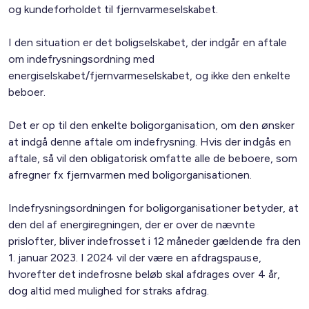
og kundeforholdet til fjernvarmeselskabet.
I den situation er det boligselskabet, der indgår en aftale
om indefrysningsordning med
energiselskabet/fjernvarmeselskabet, og ikke den enkelte
beboer.
Det er op til den enkelte boligorganisation, om den ønsker
at indgå denne aftale om indefrysning. Hvis der indgås en
aftale, så vil den obligatorisk omfatte alle de beboere, som
afregner fx fjernvarmen med boligorganisationen.
Indefrysningsordningen for boligorganisationer betyder, at
den del af energiregningen, der er over de nævnte
prislofter, bliver indefrosset i 12 måneder gældende fra den
1. januar 2023. I 2024 vil der være en afdragspause,
hvorefter det indefrosne beløb skal afdrages over 4 år,
dog altid med mulighed for straks afdrag.