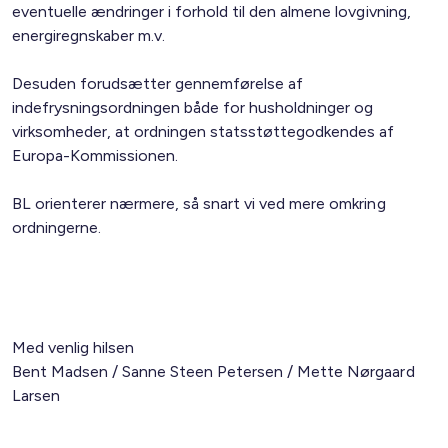
eventuelle ændringer i forhold til den almene lovgivning,
energiregnskaber m.v.
Desuden forudsætter gennemførelse af
indefrysningsordningen både for husholdninger og
virksomheder, at ordningen statsstøttegodkendes af
Europa-Kommissionen.
BL orienterer nærmere, så snart vi ved mere omkring
ordningerne.
Med venlig hilsen
Bent Madsen / Sanne Steen Petersen / Mette Nørgaard
Larsen