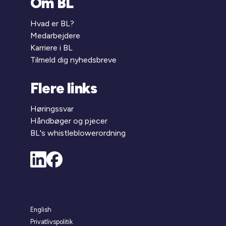
Om BL
Hvad er BL?
Medarbejdere
Karriere i BL
Tilmeld dig nyhedsbreve
Flere links
Høringssvar
Håndbøger og pjecer
BL's whistleblowerordning
English
Privatlivspolitik