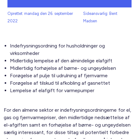
Oprettet: mandag den 26. september
Sideansvarlig: Bent
2022
Madsen
Indefrysningsordning for husholdninger og
virksomheder
Midlertidig lempelse af den almindelige elafgift
Midlertidig forhøjelse af børne- og ungeydelsen
Forøgelse af pulje til udrulning af fjernvarme
Forøgelse af tilskud til afkobling af gasnettet
Lempelse af elafgift for varmepumper
For den almene sektor er indefrysningsordningerne for el,
gas og fjernvarmepriser, den midlertidige nedsættelse af
el-afgiften samt en forhøjelse af børne- og ungeydelsen
særlig interessant, for disse tiltag vil potentielt forbedre