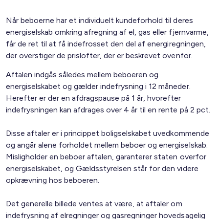
Når beboerne har et individuelt kundeforhold til deres
energiselskab omkring afregning af el, gas eller fjernvarme,
får de ret til at få indefrosset den del af energiregningen,
der overstiger de prislofter, der er beskrevet ovenfor.
Aftalen indgås således mellem beboeren og
energiselskabet og gælder indefrysning i 12 måneder.
Herefter er der en afdragspause på 1 år, hvorefter
indefrysningen kan afdrages over 4 år til en rente på 2 pct.
Disse aftaler er i princippet boligselskabet uvedkommende
og angår alene forholdet mellem beboer og energiselskab.
Misligholder en beboer aftalen, garanterer staten overfor
energiselskabet, og Gældsstyrelsen står for den videre
opkrævning hos beboeren.
Det generelle billede ventes at være, at aftaler om
indefrysning af elregninger og gasregninger hovedsagelig