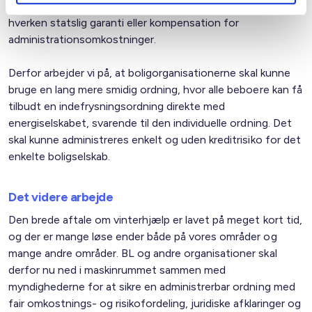
lovforslagene, og der er således heller ikke lagt op til
hverken statslig garanti eller kompensation for
administrationsomkostninger.
Derfor arbejder vi på, at boligorganisationerne skal kunne
bruge en lang mere smidig ordning, hvor alle beboere kan få
tilbudt en indefrysningsordning direkte med
energiselskabet, svarende til den individuelle ordning. Det
skal kunne administreres enkelt og uden kreditrisiko for det
enkelte boligselskab.
Det videre arbejde
Den brede aftale om vinterhjælp er lavet på meget kort tid,
og der er mange løse ender både på vores områder og
mange andre områder. BL og andre organisationer skal
derfor nu ned i maskinrummet sammen med
myndighederne for at sikre en administrerbar ordning med
fair omkostnings- og risikofordeling, juridiske afklaringer og