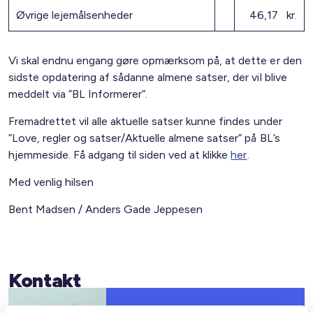
Øvrige lejemålsenheder
46,17 kr.
Vi skal endnu engang gøre opmærksom på, at dette er den
sidste opdatering af sådanne almene satser, der vil blive
meddelt via ”BL Informerer”.
Fremadrettet vil alle aktuelle satser kunne findes under
”Love, regler og satser/Aktuelle almene satser” på BL’s
hjemmeside. Få adgang til siden ved at klikke
her
.
Med venlig hilsen
Bent Madsen / Anders Gade Jeppesen
Kontakt
Bent Madsen