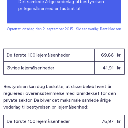
Det samlede årlige vederlag til bestyrelsen
pr. lejemålsenhed er fastsat til:
Oprettet: onsdag den 2. september 2015
Sideansvarlig: Bent Madsen
De første 100 lejemålsenheder
69,86 kr.
Øvrige lejemålsenheder
41,91 kr.
Bestyrelsen kan dog beslutte, at disse beløb hvert år
reguleres i overensstemmelse med lønindekset for den
private sektor. Da bliver det maksimale samlede årlige
vederlag til bestyrelsen pr. lejemålsenhed:
De første 100 lejemålsenheder
76,97 kr.