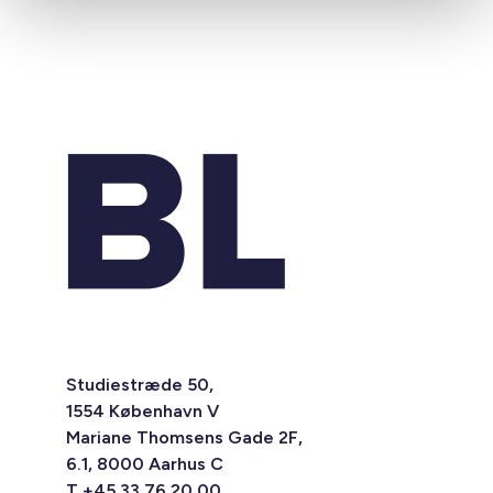
Studiestræde 50,
1554 København V
Mariane Thomsens Gade 2F,
6.1, 8000 Aarhus C
T +45 33 76 20 00