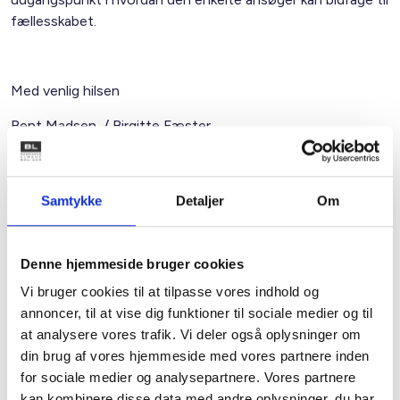
fællesskabet.
Med venlig hilsen
Bent Madsen / Birgitte Fæster
Samtykke
Detaljer
Om
Kontakt
Denne hjemmeside bruger cookies
Bent Madsen
Adm. direktør
Vi bruger cookies til at tilpasse vores indhold og
Tlf: 28 88 18 77
annoncer, til at vise dig funktioner til sociale medier og til
Mail: bma@bl.dk
at analysere vores trafik. Vi deler også oplysninger om
din brug af vores hjemmeside med vores partnere inden
for sociale medier og analysepartnere. Vores partnere
kan kombinere disse data med andre oplysninger, du har