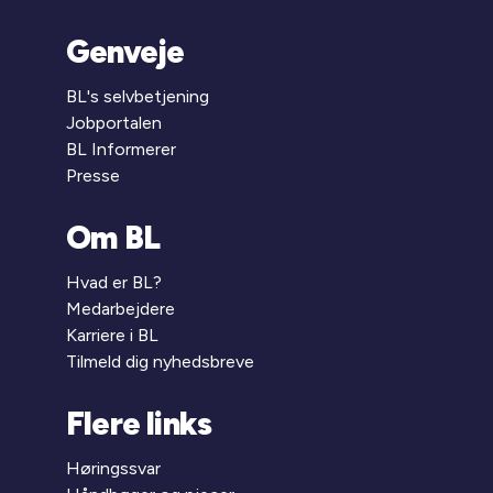
Genveje
BL's selvbetjening
Jobportalen
BL Informerer
Presse
Om BL
Hvad er BL?
Medarbejdere
Karriere i BL
Tilmeld dig nyhedsbreve
Flere links
Høringssvar