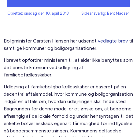
Oprettet: onsdag den 10. april 2013
Sideansvarlig: Bent Madsen
Boligminister Carsten Hansen har udsendt
vedlagte brev
til
samtlige kommuner og boligorganisationer.
I brevet opfordrer ministeren til, at alder ikke benyttes som
det eneste kriterium ved udlejning af
familiebofællesskaber.
Udlejning af familieboligbofællesskaber er baseret på en
decentral aftalemodel, hvor kommune og boligorganisation
indgår en aftale om, hvordan udlejningen skal finde sted.
Baggrunden for denne model er et ønske om, at beboerne
afhængig af de lokale forhold og under hensyntagen til det
enkelte bofællesskabs egenart får mulighed for indflydelse
på beboersammensætningen. Kommunens deltagelse i