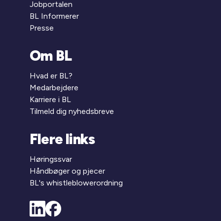
Jobportalen
BL Informerer
Presse
Om BL
Hvad er BL?
Medarbejdere
Karriere i BL
Tilmeld dig nyhedsbreve
Flere links
Høringssvar
Håndbøger og pjecer
BL's whistleblowerordning