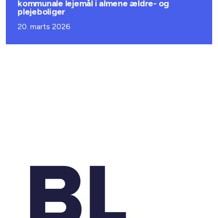
kommunale lejemål i almene ældre- og
plejeboliger
20. marts 2026