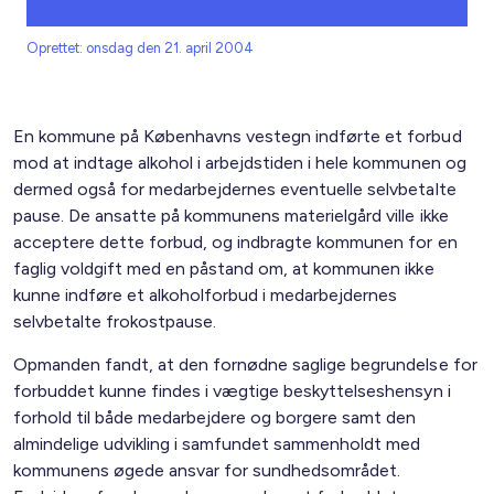
Oprettet: onsdag den 21. april 2004
En kommune på Københavns vestegn indførte et forbud
mod at indtage alkohol i arbejdstiden i hele kommunen og
dermed også for medarbejdernes eventuelle selvbetalte
pause. De ansatte på kommunens materielgård ville ikke
acceptere dette forbud, og indbragte kommunen for en
faglig voldgift med en påstand om, at kommunen ikke
kunne indføre et alkoholforbud i medarbejdernes
selvbetalte frokostpause.
Opmanden fandt, at den fornødne saglige begrundelse for
forbuddet kunne findes i vægtige beskyttelseshensyn i
forhold til både medarbejdere og borgere samt den
almindelige udvikling i samfundet sammenholdt med
kommunens øgede ansvar for sundhedsområdet.