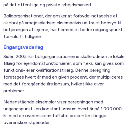
på det offentlige og private arbejdsmarked.
Boligorganisationer, der ønsker at forbyde indtagelse af
alkohol på arbejdspladsen eksempelvis ud fra et hensyn til
betjeningen af lejerne, har hermed et bedre udgangspunkt i
forhold til tidligere.
Éngangsvederlag
Siden 2003 har boligorganisationerne skulle udmønte lokale
tillæg for ejendomsfunktionærer, som f.eks. kan gives som
funktions- eller kvalifikationstillæg. Denne beregning
foretages hvert år med en given procent, der multipliceres
med det foregående års lønsum, hvilket ikke giver
problemer.
Nedenstående eksempler viser beregningen med
udgangspunkt i en konstant lønsum hvert år på 1.000.000
kr. med de overenskomstaftalte procenter i begge
overenskomstperioder: