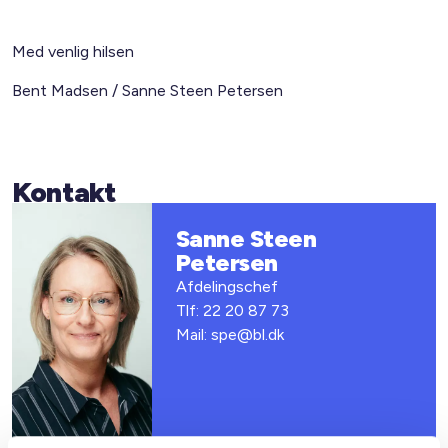
Med venlig hilsen
Bent Madsen / Sanne Steen Petersen
Kontakt
Sanne Steen
Petersen
Afdelingschef
Tlf: 22 20 87 73
Mail: spe@bl.dk