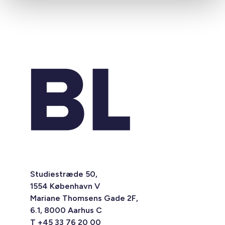
Studiestræde 50,
1554 København V
Mariane Thomsens Gade 2F,
6.1, 8000 Aarhus C
T +45 33 76 20 00