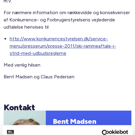
m.v.
For nærmere information om rækkevidde og konsekvenser
af Konkurrence- og Forbrugerstyrelsens vejledende
udtalelse henvises til:
http://www.konkurrencestyrelsen.dk/service-
menu/presserum/presse-2011/ski-rammeaftale-i-
strid-med-udbudsreglerne
Med venlig hilsen
Bent Madsen og Claus Pedersen
Kontakt
Bent Madsen
Adm. direktør