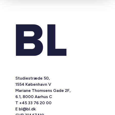
Studiestræde 50,
1554 København V
Mariane Thomsens Gade 2F,
6.1, 8000 Aarhus C
T +45 33 76 20 00
E
bl@bl.dk