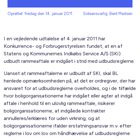
Oprettet: fredag den 14. januar 2011
Sideansvarlig: Bent Madsen
I en vejledende udtalelse af 4. januar 2011 har
Konkurrence- og Forbrugerstyrelsen fundet, at en af
Statens og Kommunernes Indkøbs Service A/S (SKI)
udbudt rammeaftale er indgået i strid med udbudsreglerne.
Uanset at rammeaftalerne er udbudt af SKI, skal BL
henlede opmærksomheden på, at det er ordregiver, der har
ansvaret for at udbudsreglerne overholdes, og i de tilfælde
hvor boligorganisationerne har indgået eller agter at indgå
aftale i henhold til en ulovlig rammeaftale, risikerer
boligorganisationerne, at indgåede kontrakter
annulleres/erklæres for uden virkning, og at
boligorganisationerne ifalder erstatningsansvar m.v. efter
reglerne i lov om lov om håndhævelse af udbudsreglerne