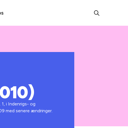
os
2010)
1, i Indenrigs- og
2009 med senere ændringer.