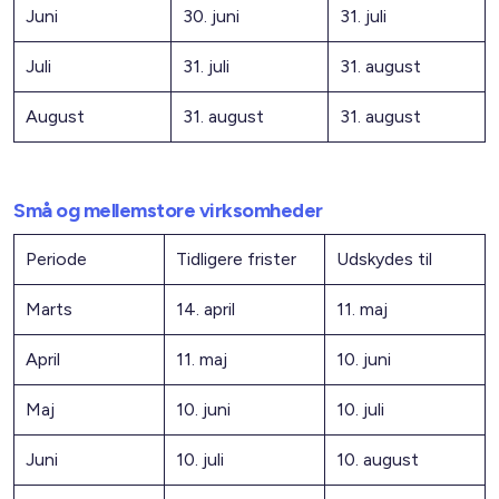
Juni
30. juni
31. juli
Juli
31. juli
31. august
August
31. august
31. august
Små og mellemstore virksomheder
Periode
Tidligere frister
Udskydes til
Marts
14. april
11. maj
April
11. maj
10. juni
Maj
10. juni
10. juli
Juni
10. juli
10. august