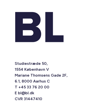
Studiestræde 50,
1554 København V
Mariane Thomsens Gade 2F,
6.1, 8000 Aarhus C
T +45 33 76 20 00
E
bl@bl.dk
CVR 31447410