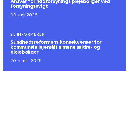
Ansvar for nødforsyning i plejeboliger ved
forsyningssvigt
08. juni 2026
BL INFORMERER
Sundhedsreformens konsekvenser for
kommunale lejemål i almene ældre- og
plejeboliger
20. marts 2026