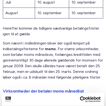
Juli
10. august
10. september
August
10. september
10. september
Herefter kommer de tidligere sædvanlige betalingsfrister
igen til at gælde.
Som nævnt i indledningen bliver der også lempet på
indbetalingsfristerne for
moms.
For større virksomheder,
som betaler moms månedsvis, forlænges kredittiden med
gennemsnitligt 30 dage allerede gældende for momsen for
januar 2009. Den skulle således have været betalt den 25.
februar, men er udskudt til den 25. marts. Denne ordning
løber også i ca. 6 måneder med følgende yderligere frister:
Virksomheder der betaler moms månedligt
Periode
Tidligere frister
Udskydes til