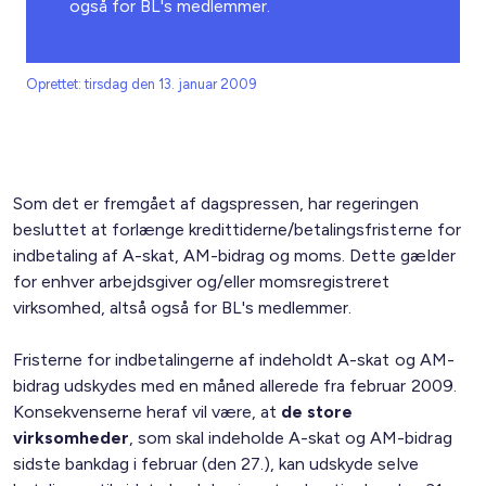
også for BL's medlemmer.
Oprettet: tirsdag den 13. januar 2009
Som det er fremgået af dagspressen, har regeringen
besluttet at forlænge kredittiderne/betalings­fristerne for
indbetaling af A-skat, AM-bidrag og moms. Dette gælder
for enhver arbejdsgiver og/eller momsregistreret
virksomhed, altså også for BL's medlemmer.
Fristerne for indbetalingerne af indeholdt A-skat og AM-
bidrag udskydes med en måned allerede fra februar 2009.
Konsekvenserne heraf vil være, at
de store
virksomheder
, som skal indeholde A-skat og AM-bidrag
sidste bankdag i februar (den 27.), kan udskyde selve