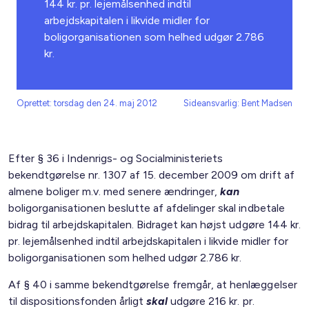
144 kr. pr. lejemålsenhed indtil
arbejdskapitalen i likvide midler for
boligorganisationen som helhed udgør 2.786
kr.
Oprettet: torsdag den 24. maj 2012
Sideansvarlig: Bent Madsen
Efter § 36 i Indenrigs- og Socialministeriets
bekendtgørelse nr. 1307 af 15. december 2009 om drift af
almene boliger m.v. med senere ændringer,
kan
boligorganisationen beslutte af afdelinger skal indbetale
bidrag til arbejdskapitalen. Bidraget kan højst udgøre 144 kr.
pr. lejemålsenhed indtil arbejdskapitalen i likvide midler for
boligorganisationen som helhed udgør 2.786 kr.
Af § 40 i samme bekendtgørelse fremgår, at henlæggelser
til dispositionsfonden årligt
skal
udgøre 216 kr. pr.