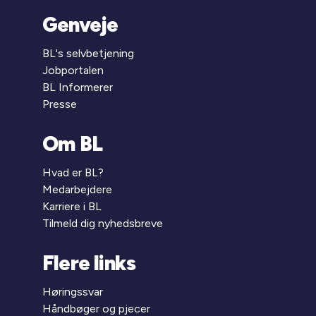
Genveje
BL's selvbetjening
Jobportalen
BL Informerer
Presse
Om BL
Hvad er BL?
Medarbejdere
Karriere i BL
Tilmeld dig nyhedsbreve
Flere links
Høringssvar
Håndbøger og pjecer