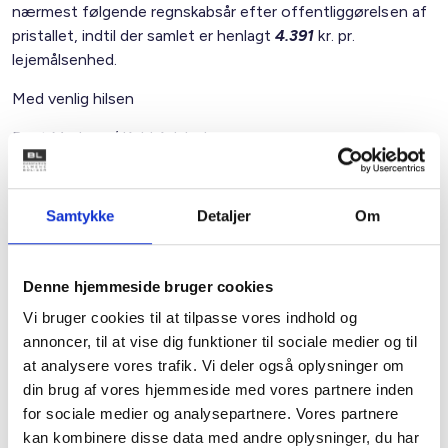
nærmest følgende regnskabsår efter offentliggørelsen af
pristallet, indtil der samlet er henlagt
4.391
kr. pr.
lejemålsenhed.
Med venlig hilsen
Bent Madsen / Keld Adsbøl
Samtykke
Detaljer
Om
Kontakt
Bent Madsen
Denne hjemmeside bruger cookies
Adm. direktør
Vi bruger cookies til at tilpasse vores indhold og
Tlf: 28 88 18 77
annoncer, til at vise dig funktioner til sociale medier og til
Mail: bma@bl.dk
at analysere vores trafik. Vi deler også oplysninger om
din brug af vores hjemmeside med vores partnere inden
for sociale medier og analysepartnere. Vores partnere
kan kombinere disse data med andre oplysninger, du har