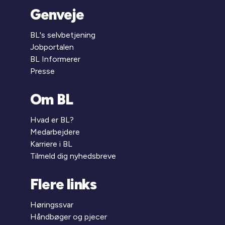
Genveje
BL's selvbetjening
Jobportalen
BL Informerer
Presse
Om BL
Hvad er BL?
Medarbejdere
Karriere i BL
Tilmeld dig nyhedsbreve
Flere links
Høringssvar
Håndbøger og pjecer