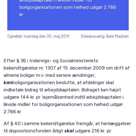
boligorganisationen som helhed udgør 2.786
kr.
Oprettet: mandag den 30. maj 2011
Sideansvarlig: Bent Madsen
Efter § 36 i Indenrigs- og Socialministeriets
bekendtgørelse nr. 1307 af 15. december 2009 om drift af
almene boliger m.v. med senere ændringer,
kan
boligorganisationen beslutte, at afdelinger skal
indbetale bidrag til arbejdskapitalen. Bidraget kan højst
udgøre 144 kr. pr. lejemålsenhed indtil arbejdskapitalen i
likvide midler for boligorganisationen som helhed udgør
2.786 kr.
Af § 40 i samme bekendtgørelse fremgår, at henlæggelser
til dispositionsfonden årligt
skal
udgøre 216 kr. pr.