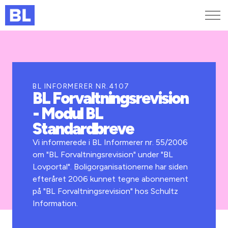
Genveje
Find medarbejder
Kurser og arrangementer
BL INFORMERER NR.4107
BL Forvaltningsrevision
Jobportalen
- Modul BL
MitBL
Standardbreve
Vi informerede i BL Informerer nr. 55/2006
om "BL Forvaltningsrevision" under "BL
Lovportal". Boligorganisationerne har siden
efteråret 2006 kunnet tegne abonnement
på "BL Forvaltningsrevision" hos Schultz
Information.