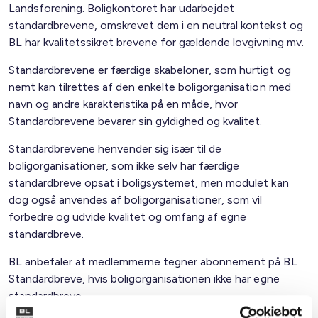
Landsforening. Boligkontoret har udarbejdet
standardbrevene, omskrevet dem i en neutral kontekst og
BL har kvalitetssikret brevene for gældende lovgivning mv.
Standardbrevene er færdige skabeloner, som hurtigt og
nemt kan tilrettes af den enkelte boligorganisation med
navn og andre karakteristika på en måde, hvor
Standardbrevene bevarer sin gyldighed og kvalitet.
Standardbrevene henvender sig især til de
boligorganisationer, som ikke selv har færdige
standardbreve opsat i boligsystemet, men modulet kan
dog også anvendes af boligorganisationer, som vil
forbedre og udvide kvalitet og omfang af egne
standardbreve.
BL anbefaler at medlemmerne tegner abonnement på BL
Standardbreve, hvis boligorganisationen ikke har egne
standardbreve.