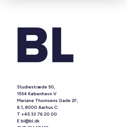
Studiestræde 50,
1554 København V
Mariane Thomsens Gade 2F,
6.1, 8000 Aarhus C
T +45 33 76 20 00
E
bl@bl.dk