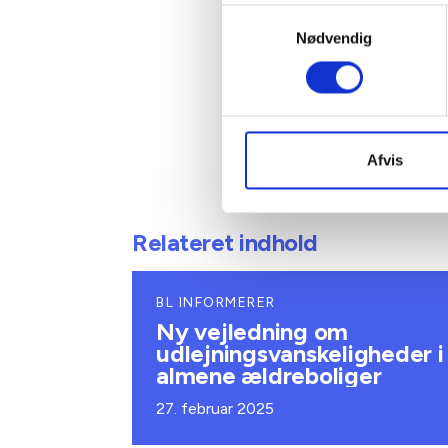
Samtykkevalg
Nødvendig
Afvis
Relateret indhold
BL INFORMERER
Ny vejledning om
udlejningsvanskeligheder i
almene ældreboliger
27. februar 2025