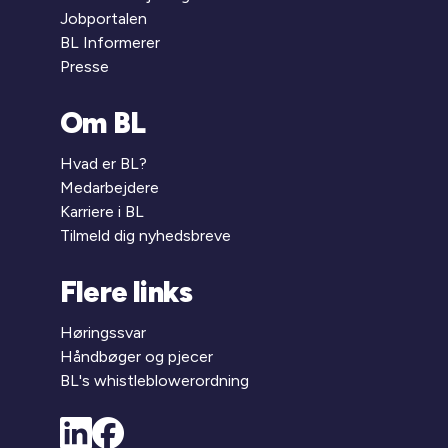
Jobportalen
BL Informerer
Presse
Om BL
Hvad er BL?
Medarbejdere
Karriere i BL
Tilmeld dig nyhedsbreve
Flere links
Høringssvar
Håndbøger og pjecer
BL's whistleblowerordning