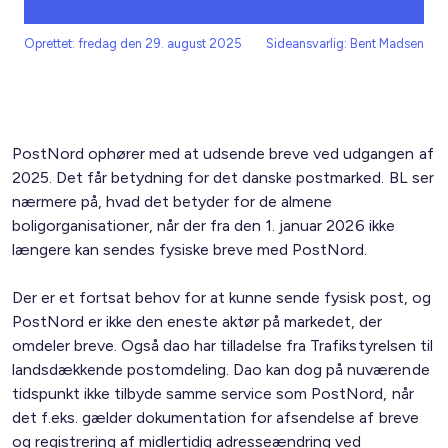
Oprettet: fredag den 29. august 2025
Sideansvarlig: Bent Madsen
PostNord ophører med at udsende breve ved udgangen af
2025. Det får betydning for det danske postmarked. BL ser
nærmere på, hvad det betyder for de almene
boligorganisationer, når der fra den 1. januar 2026 ikke
længere kan sendes fysiske breve med PostNord.
Der er et fortsat behov for at kunne sende fysisk post, og
PostNord er ikke den eneste aktør på markedet, der
omdeler breve. Også dao har tilladelse fra Trafikstyrelsen til
landsdækkende postomdeling. Dao kan dog på nuværende
tidspunkt ikke tilbyde samme service som PostNord, når
det f.eks. gælder dokumentation for afsendelse af breve
og registrering af midlertidig adresseændring ved