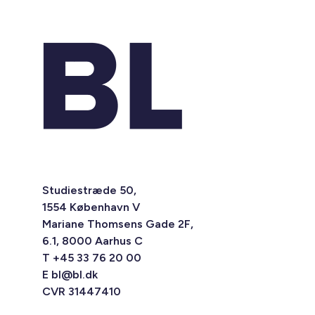
Studiestræde 50,
1554 København V
Mariane Thomsens Gade 2F,
6.1, 8000 Aarhus C
T +45 33 76 20 00
E
bl@bl.dk
CVR 31447410