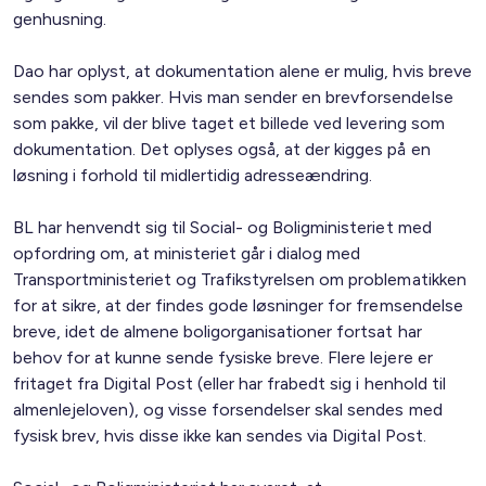
genhusning.
Dao har oplyst, at dokumentation alene er mulig, hvis breve
sendes som pakker. Hvis man sender en brevforsendelse
som pakke, vil der blive taget et billede ved levering som
dokumentation. Det oplyses også, at der kigges på en
løsning i forhold til midlertidig adresseændring.
BL har henvendt sig til Social- og Boligministeriet med
opfordring om, at ministeriet går i dialog med
Transportministeriet og Trafikstyrelsen om problematikken
for at sikre, at der findes gode løsninger for fremsendelse
breve, idet de almene boligorganisationer fortsat har
behov for at kunne sende fysiske breve. Flere lejere er
fritaget fra Digital Post (eller har frabedt sig i henhold til
almenlejeloven), og visse forsendelser skal sendes med
fysisk brev, hvis disse ikke kan sendes via Digital Post.