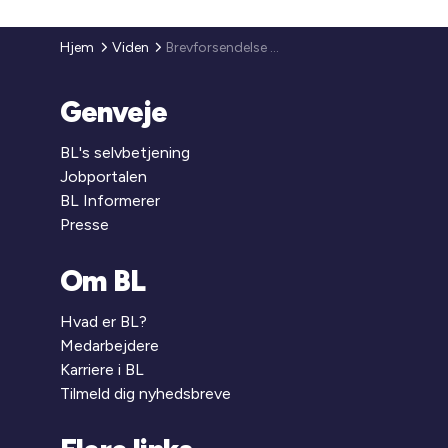
Hjem
Viden
Brevforsendelse pr. 1. januar 2026
Genveje
BL's selvbetjening
Jobportalen
BL Informerer
Presse
Om BL
Hvad er BL?
Medarbejdere
Karriere i BL
Tilmeld dig nyhedsbreve