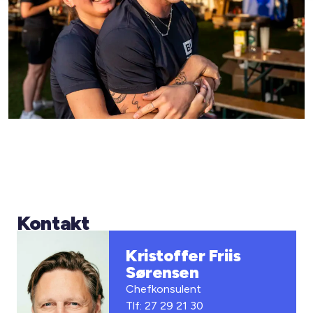
Kontakt
Kristoffer Friis
Sørensen
Chefkonsulent
Tlf: 27 29 21 30