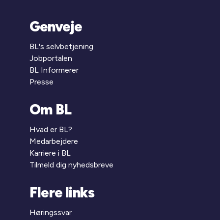
Genveje
BL's selvbetjening
Jobportalen
BL Informerer
Presse
Om BL
Hvad er BL?
Medarbejdere
Karriere i BL
Tilmeld dig nyhedsbreve
Flere links
Høringssvar