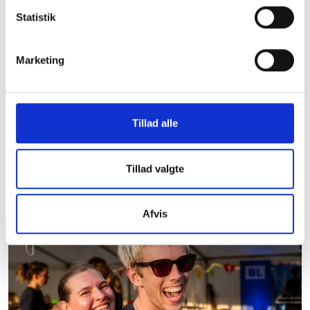
Statistik
Marketing
Tillad alle
Tillad valgte
Afvis