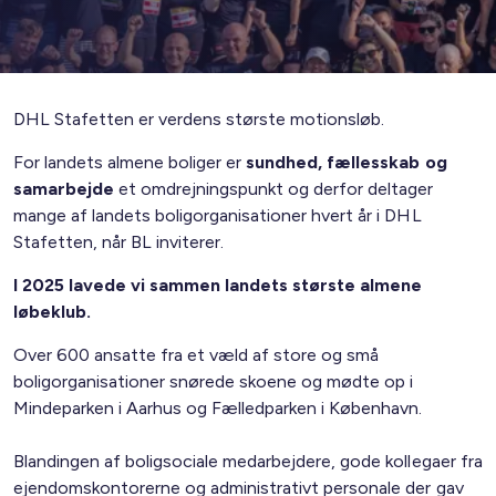
DHL Stafetten er verdens største motionsløb.
For landets almene boliger er
sundhed, fællesskab og
samarbejde
et omdrejningspunkt og derfor deltager
mange af landets boligorganisationer hvert år i DHL
Stafetten, når BL inviterer.
I 2025 lavede vi sammen landets største almene
løbeklub.
Over 600 ansatte fra et væld af store og små
boligorganisationer snørede skoene og mødte op i
Mindeparken i Aarhus og Fælledparken i København.
Blandingen af boligsociale medarbejdere, gode kollegaer fra
ejendomskontorerne og administrativt personale der gav