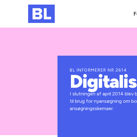
F
BL INFORMERER NR.2614
Digitali
I slutningen af april 2014 blev
til brug for nyansøgning om bol
ansøgningsskemaer.