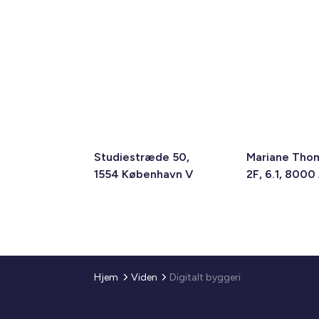
Studiestræde 50,
Mariane Tho
1554 København V
2F, 6.1, 8000
Hjem
Viden
Digitalt byggeri