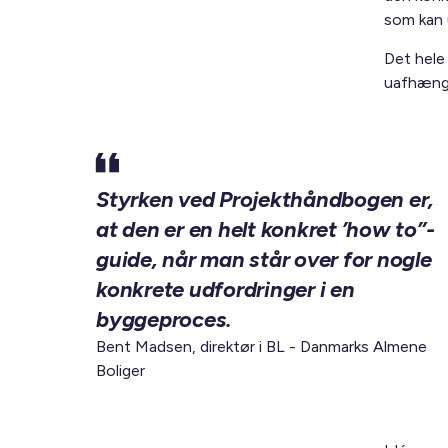
som kan u
Det hele
uafhængi
Styrken ved Projekthåndbogen er,
at den er en helt konkret ’how to”-
guide, når man står over for nogle
konkrete udfordringer i en
byggeproces.
Bent Madsen, direktør i BL - Danmarks Almene
Boliger