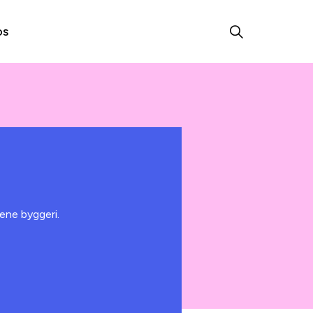
os
ene byggeri.