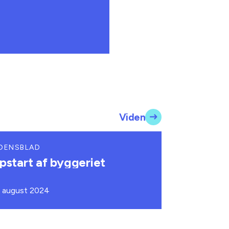
Viden
DENSBLAD
pstart af byggeriet
. august 2024