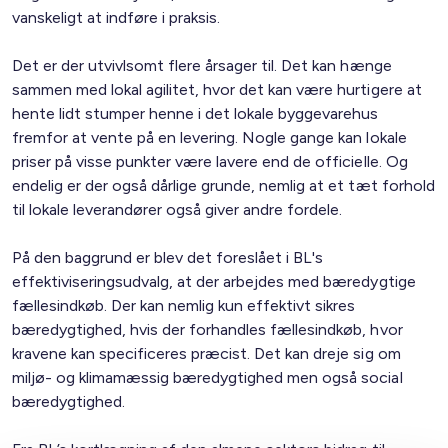
vanskeligt at indføre i praksis.
Det er der utvivlsomt flere årsager til. Det kan hænge
sammen med lokal agilitet, hvor det kan være hurtigere at
hente lidt stumper henne i det lokale byggevarehus
fremfor at vente på en levering. Nogle gange kan lokale
priser på visse punkter være lavere end de officielle. Og
endelig er der også dårlige grunde, nemlig at et tæt forhold
til lokale leverandører også giver andre fordele.
På den baggrund er blev det foreslået i BL's
effektiviseringsudvalg, at der arbejdes med bæredygtige
fællesindkøb. Der kan nemlig kun effektivt sikres
bæredygtighed, hvis der forhandles fællesindkøb, hvor
kravene kan specificeres præcist. Det kan dreje sig om
miljø- og klimamæssig bæredygtighed men også social
bæredygtighed.