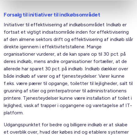
Forsalg til initiativer til indkøbsområdet
Initiativer til effektivisering af indkøbsområdet Indkøb er
fortsat et vigtigt indsatsområde inden for effektivisering
af den almene sektors drift og effektivisering af indkøb slår
direkte igennem i effektivitetstallene. Mange
organisationer vurderer, at de kan spare op til 30 pct. på
deres indkøb, mens andre organisationer fortæller, at de
allerede har sparet 30 pct. på indkøb. Indkøb dækker over
både indkøb af varer og af tjenesteydelser: Varer kunne
f.eks. være pærer til opgange, toiletter til lejligheder, salt til
grusning af stier og printerpatroner til administrationens
printere. Tjenesteydelser kunne være installation af toilet i
lejlighed, vask af trapper i opgangene og varetagelse af IT-
platform.
Udgangspunktet for bedre og billigere indkøb er at skabe
et overblik over, hvad der købes ind og etablere systemer