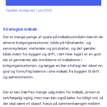
Oprettet: onsdag den 1. juni 2022
Strategisk indkøb
Der er mange penge at spare på indkøbsområdet blandt de
almene boligorganisationer, både på håndværks- og
serviceydelser, materialer og produkter, og det gælder
både inden for byggeri og drift, i det hele taget er en god
ide at gentænke alle områderne af indkøbene i
boligorganisationen, og lægge en klar strategi der sikrer en
god og fornuftig balance i sine indkøb fra byggeri til drift
og administration.
Der er kan træffes mange valg inden for indkøb, prisen er
selvfølgelig vigtig, men man kan også købe for billigt ind, så
der skal være et skarpt fokus på sammenhængen mellem