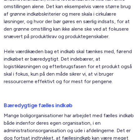
omstillingen alene. Det kan eksempelvis være større brug
af grønne indkøbskriterier og mere skala i cirkulære
løsninger, og hvor der bør gøres en særlig indsats, for at
den grønne omstilling kan ikke alene ske ved at fokusere
snævert på produktkrav og produktegenskaber.
Hele værdikæden bag et indkøb skal tænkes med, førend
indkøbet er bæredygtigt. Det indebærer, at
logistikløsningen og efterbrugsfasen for et produkt også
skal i fokus, kun på den måde sikrer vi, at vi bruger
ressourcerne effektivt og for mest for pengene.
Bæredygtige fælles indkøb
Mange boligorganisationer har arbejdet med fælles indkøb
både indenfor deres egen organisation, i en
administrationsorganisation og ude i afdelingerne. Det er
dog fortsat indtrykket, at fællesindkøb kan være meget