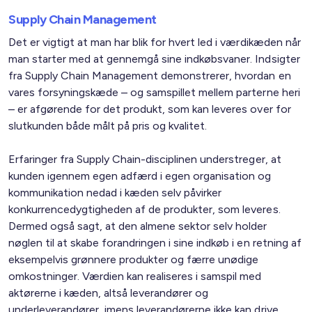
Supply Chain Management
Det er vigtigt at man har blik for hvert led i værdikæden når
man starter med at gennemgå sine indkøbsvaner. Indsigter
fra Supply Chain Management demonstrerer, hvordan en
vares forsyningskæde – og samspillet mellem parterne heri
– er afgørende for det produkt, som kan leveres over for
slutkunden både målt på pris og kvalitet.
Erfaringer fra Supply Chain-disciplinen understreger, at
kunden igennem egen adfærd i egen organisation og
kommunikation nedad i kæden selv påvirker
konkurrencedygtigheden af de produkter, som leveres.
Dermed også sagt, at den almene sektor selv holder
nøglen til at skabe forandringen i sine indkøb i en retning af
eksempelvis grønnere produkter og færre unødige
omkostninger. Værdien kan realiseres i samspil med
aktørerne i kæden, altså leverandører og
underleverandører, imens leverandørerne ikke kan drive