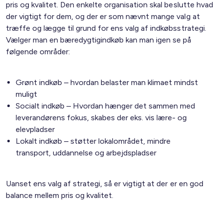
pris og kvalitet. Den enkelte organisation skal beslutte hvad
der vigtigt for dem, og der er som nævnt mange valg at
træffe og lægge til grund for ens valg af indkøbsstrategi.
Vælger man en bæredygtigindkøb kan man igen se på
følgende områder:
Grønt indkøb – hvordan belaster man klimaet mindst
muligt
Socialt indkøb – Hvordan hænger det sammen med
leverandørens fokus, skabes der eks. vis lære- og
elevpladser
Lokalt indkøb – støtter lokalområdet, mindre
transport, uddannelse og arbejdspladser
Uanset ens valg af strategi, så er vigtigt at der er en god
balance mellem pris og kvalitet.