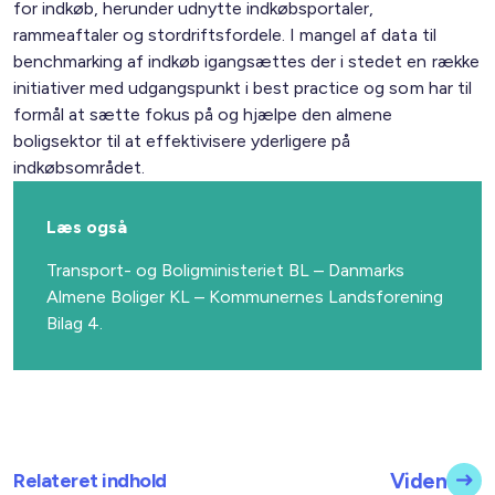
for indkøb, herunder udnytte indkøbsportaler,
rammeaftaler og stordriftsfordele. I mangel af data til
benchmarking af indkøb igangsættes der i stedet en række
initiativer med udgangspunkt i best practice og som har til
formål at sætte fokus på og hjælpe den almene
boligsektor til at effektivisere yderligere på
indkøbsområdet.
Læs også
Transport- og Boligministeriet BL – Danmarks
Almene Boliger KL – Kommunernes Landsforening
Bilag 4.
Relateret indhold
Viden