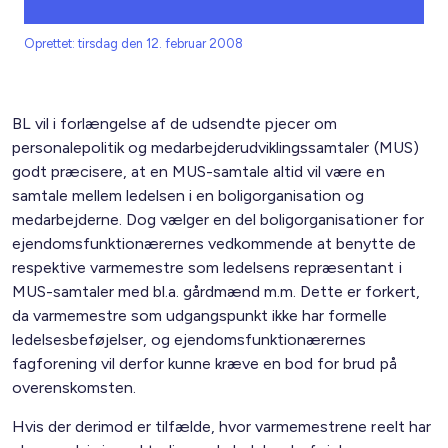
Oprettet: tirsdag den 12. februar 2008
BL vil i forlængelse af de udsendte pjecer om
personalepolitik og medarbejderudviklingssamtaler (MUS)
godt præcisere, at en MUS-samtale altid vil være en
samtale mellem ledelsen i en boligorganisation og
medarbejderne. Dog vælger en del boligorganisationer for
ejendomsfunktionærernes vedkommende at benytte de
respektive varmemestre som ledelsens repræsentant i
MUS-samtaler med bl.a. gårdmænd m.m. Dette er forkert,
da varmemestre som udgangspunkt ikke har formelle
ledelsesbeføjelser, og ejendomsfunktionærernes
fagforening vil derfor kunne kræve en bod for brud på
overenskomsten.
Hvis der derimod er tilfælde, hvor varmemestrene reelt har