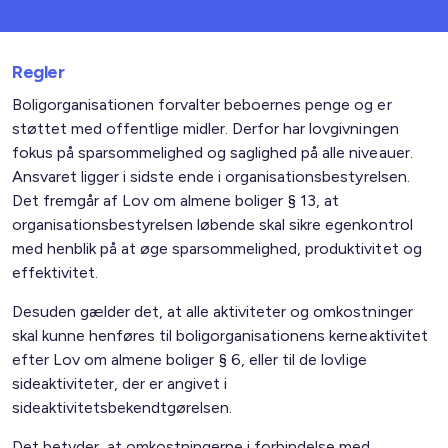
Regler
Boligorganisationen forvalter beboernes penge og er
støttet med offentlige midler. Derfor har lovgivningen
fokus på sparsommelighed og saglighed på alle niveauer.
Ansvaret ligger i sidste ende i organisationsbestyrelsen.
Det fremgår af Lov om almene boliger § 13, at
organisationsbestyrelsen løbende skal sikre egenkontrol
med henblik på at øge sparsommelighed, produktivitet og
effektivitet.
Desuden gælder det, at alle aktiviteter og omkostninger
skal kunne henføres til boligorganisationens kerneaktivitet
efter Lov om almene boliger § 6, eller til de lovlige
sideaktiviteter, der er angivet i
sideaktivitetsbekendtgørelsen.
Det betyder, at omkostningerne i forbindelse med