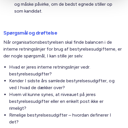
og måske påvirke, om de bedst egnede stiller op
som kandidat.
Spørgsmål og drøftelse
Når organisationsbestyrelsen skal finde balancen i de
interne retningslinjer for brug af bestyrelsesudgifterne, er
der nogle spørgsmål, I kan stille jer selv:
Hvad er jeres interne retningslinjer vedr.
bestyrelsesudgifter?
Kender I sidste års samlede bestyrelsesudgifter, og
ved I hvad de dækker over?
Hvem vil kunne synes, at niveauet på jeres
bestyrelsesudgifter eller en enkelt post ikke er
rimeligt?
Rimelige bestyrelsesudgifter – hvordan definerer I
det?