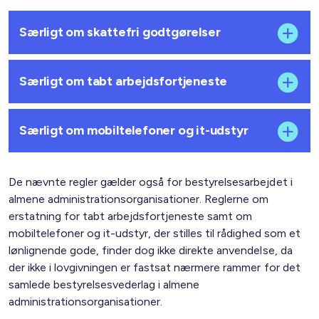
Særligt om skattefri godtgørelser
Særligt om tabt arbejdsfortjeneste
Særligt om mobiltelefoner og it-udstyr
De nævnte regler gælder også for bestyrelsesarbejdet i
almene administrationsorganisationer. Reglerne om
erstatning for tabt arbejdsfortjeneste samt om
mobiltelefoner og it-udstyr, der stilles til rådighed som et
lønlignende gode, finder dog ikke direkte anvendelse, da
der ikke i lovgivningen er fastsat nærmere rammer for det
samlede bestyrelsesvederlag i almene
administrationsorganisationer.