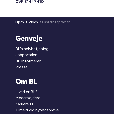
CVR 31447410
Hjem
Viden
Ekstern repræsentation
Genveje
BL's selvbetjening
Jobportalen
BL Informerer
Presse
Om BL
Hvad er BL?
Medarbejdere
Karriere i BL
Tilmeld dig nyhedsbreve