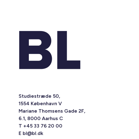
Studiestræde 50,
1554 København V
Mariane Thomsens Gade 2F,
6.1, 8000 Aarhus C
T +45 33 76 20 00
E
bl@bl.dk