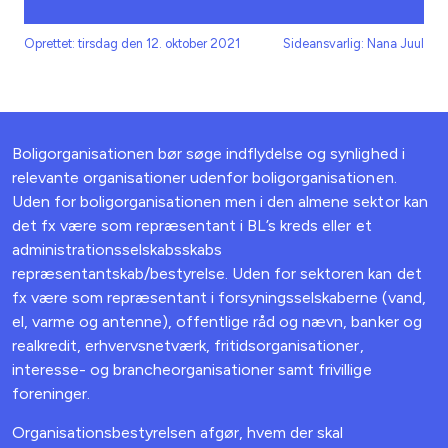
Oprettet: tirsdag den 12. oktober 2021
Sideansvarlig: Nana Juul
Boligorganisationen bør søge indflydelse og synlighed i
relevante organisationer udenfor boligorganisationen.
Uden for boligorganisationen men i den almene sektor kan
det fx være
som repræsentant i BL’s kreds eller et
administrationsselskabsskabs
repræsentantskab/bestyrelse. Uden for sektoren kan det
fx være som repræsentant i forsyningsselskaberne (vand,
el, varme og antenne), offentlige råd og nævn, banker og
realkredit, erhvervsnetværk, fritidsorganisationer,
interesse- og brancheorganisationer samt frivillige
foreninger.
Organisationsbestyrelsen afgør, hvem der skal