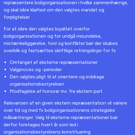
repræsentere boligorganisationen i hvilke sammenhænge,
og skal sikre klarhed om den valgtes mandat og
forpligtelser
For at sikre den valgtes loyalitet overfor
boligorganisationen og for undgå misundelse,
mistænkeliggørelse, tvivl og konflikter bør der skabes
overblik og fastsættes skriftlige retningslinjer for fx:
Omfanget af eksterne repræsentationer
Valgproces og -perioder
Den valgtes pligt til at orientere og inddrage
organisationsbestyrelsen
Modtagelse af honorar mv. fra ekstern part
Relevansen af en given ekstern repræsentation vil variere
over tid og med fx boligorganisationens strategiske
målsætninger. Valg til eksterne repræsentationer bør
derfor foretages hvert år som led i
organisationsbestyrelsens konstituering.