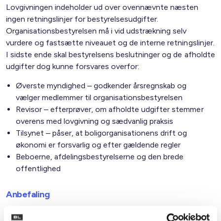
Lovgivningen indeholder ud over ovennævnte næsten
ingen retningslinjer for bestyrelsesudgifter.
Organisationsbestyrelsen må i vid udstrækning selv
vurdere og fastsætte niveauet og de interne retningslinjer.
I sidste ende skal bestyrelsens beslutninger og de afholdte
udgifter dog kunne forsvares overfor:
Øverste myndighed – godkender årsregnskab og
vælger medlemmer til organisationsbestyrelsen
Revisor – efterprøver, om afholdte udgifter stemmer
overens med lovgivning og sædvanlig praksis
Tilsynet – påser, at boligorganisationens drift og
økonomi er forsvarlig og efter gældende regler
Beboerne, afdelingsbestyrelserne og den brede
offentlighed
Anbefaling
Fastsæt skriftlige retningslinjer for alle udgifter til