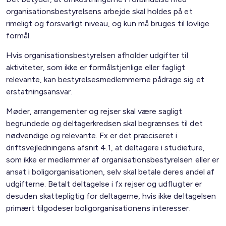
organisationsbestyrelsens arbejde skal holdes på et
rimeligt og forsvarligt niveau, og kun må bruges til lovlige
formål.
Hvis organisationsbestyrelsen afholder udgifter til
aktiviteter, som ikke er formålstjenlige eller fagligt
relevante, kan bestyrelsesmedlemmerne pådrage sig et
erstatningsansvar.
Møder, arrangementer og rejser skal være sagligt
begrundede og deltagerkredsen skal begrænses til det
nødvendige og relevante. Fx er det præciseret i
driftsvejledningens afsnit 4.1, at deltagere i studieture,
som ikke er medlemmer af organisationsbestyrelsen eller er
ansat i boligorganisationen, selv skal betale deres andel af
udgifterne. Betalt deltagelse i fx rejser og udflugter er
desuden skattepligtig for deltagerne, hvis ikke deltagelsen
primært tilgodeser boligorganisationens interesser.