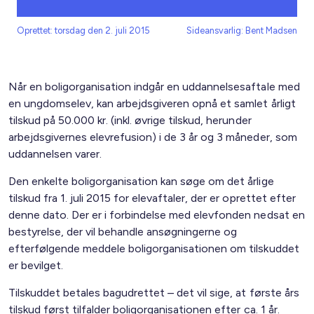
Oprettet: torsdag den 2. juli 2015
Sideansvarlig: Bent Madsen
Når en boligorganisation indgår en uddannelsesaftale med
en ungdomselev, kan arbejdsgiveren opnå et samlet årligt
tilskud på 50.000 kr. (inkl. øvrige tilskud, herunder
arbejdsgivernes elevrefusion) i de 3 år og 3 måneder, som
uddannelsen varer.
Den enkelte boligorganisation kan søge om det årlige
tilskud fra 1. juli 2015 for elevaftaler, der er oprettet efter
denne dato. Der er i forbindelse med elevfonden nedsat en
bestyrelse, der vil behandle ansøgningerne og
efterfølgende meddele boligorganisationen om tilskuddet
er bevilget.
Tilskuddet betales bagudrettet – det vil sige, at første års
tilskud først tilfalder boligorganisationen efter ca. 1 år.