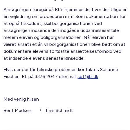
Ansøgningen foregår på BL's hjemmeside, hvor der tillige er
en vejledning om proceduren m.m. Som dokumentation for
at opnå tilskuddet, skal boligorganisationen ved
ansøgningen indsende den indgåede uddannelsesaftale
mellem eleven og boligorganisationen. Når eleven har
været ansat i et år, vil boligorganisationen blive bedt om at
dokumentere elevens fortsatte ansættelsesforhold ved
at indsende elevens seneste lønseddel.
Hvis der opstår tekniske problemer, kontaktes Susanne
Fischer i BL på 3376 2047 eller mail
sbf@bl.dk
.
Med venlig hilsen
Bent Madsen / Lars Schmidt