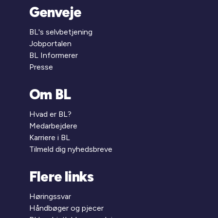
Genveje
BL's selvbetjening
Jobportalen
BL Informerer
Presse
Om BL
Hvad er BL?
Medarbejdere
Karriere i BL
Tilmeld dig nyhedsbreve
Flere links
Høringssvar
Håndbøger og pjecer