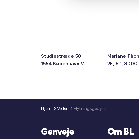
Studiestræde 50,
Mariane Tho
1554 København V
2F, 6.1, 8000
Hjem
Viden
Flytningsgebyrer
Genveje
Om BL