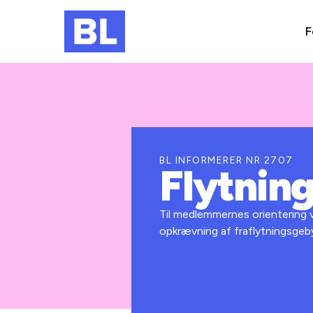
F
BL INFORMERER NR.2707
Flytnin
Til medlemmernes orientering v
opkrævning af fraflytningsgeby