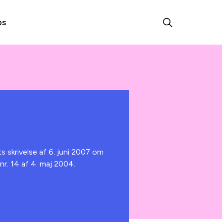
os
s skrivelse af 6. juni 2007 om
r. 14 af 4. maj 2004.