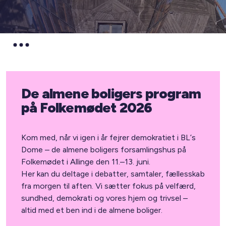
De almene boligers program
på Folkemødet 2026
Kom med, når vi igen i år fejrer demokratiet i BL’s
Dome – de almene boligers forsamlingshus på
Folkemødet i Allinge den 11.–13. juni.
Her kan du deltage i debatter, samtaler, fællesskab
fra morgen til aften. Vi sætter fokus på velfærd,
sundhed, demokrati og vores hjem og trivsel –
altid med et ben ind i de almene boliger.