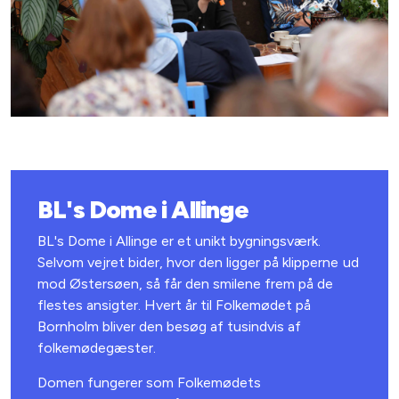
BL's Dome i Allinge
BL's Dome i Allinge er et unikt bygningsværk.
Selvom vejret bider, hvor den ligger på klipperne ud
mod Østersøen, så får den smilene frem på de
flestes ansigter. Hvert år til Folkemødet på
Bornholm bliver den besøg af tusindvis af
folkemødegæster.
Domen fungerer som Folkemødets