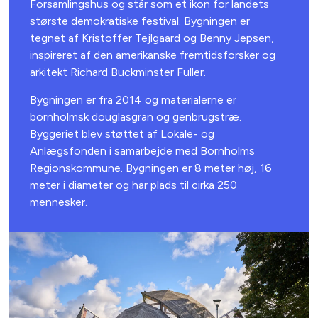
Forsamlingshus og står som et ikon for landets
største demokratiske festival. Bygningen er
tegnet af Kristoffer Tejlgaard og Benny Jepsen,
inspireret af den amerikanske fremtidsforsker og
arkitekt Richard Buckminster Fuller.
Bygningen er fra 2014 og materialerne er
bornholmsk douglasgran og genbrugstræ.
Byggeriet blev støttet af Lokale- og
Anlægsfonden i samarbejde med Bornholms
Regionskommune. Bygningen er 8 meter høj, 16
meter i diameter og har plads til cirka 250
mennesker.