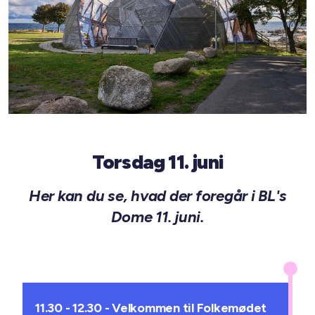
Torsdag 11. juni
Her kan du se, hvad der foregår i BL's
Dome 11. juni.
11.30 - 12.30 - Velkommen til Folkemødet