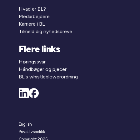
Hvad er BL?
Medarbejdere
Karriere i BL
Tilmeld dig nyhedsbreve
Flere links
Høringssvar
Håndbøger og pjecer
BL's whistleblowerordning
English
Privatlivspolitik
Copyright 2026