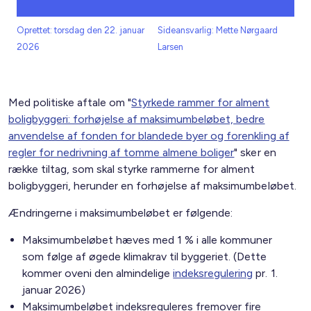
Oprettet: torsdag den 22. januar
Sideansvarlig: Mette Nørgaard
2026
Larsen
Med politiske aftale om "
Styrkede rammer for alment
boligbyggeri: forhøjelse af maksimumbeløbet, bedre
anvendelse af fonden for blandede byer og forenkling af
regler for nedrivning af tomme almene boliger
" sker en
række tiltag, som skal styrke rammerne for alment
boligbyggeri, herunder en forhøjelse af maksimumbeløbet.
Ændringerne i maksimumbeløbet er følgende:
Maksimumbeløbet hæves med 1 % i alle kommuner
som følge af øgede klimakrav til byggeriet. (Dette
kommer oveni den almindelige
indeksregulering
pr. 1.
januar 2026)
Maksimumbeløbet indeksreguleres fremover fire