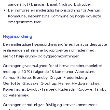
gange årligt (1. januar, 1. april, 1. juli og 1. oktober).
Der indføres en midlertidig højprisordning for Aarhus
Kommune, Københavns Kommune og nogle udvalgte
omegnskommuner.
Højprisordning
Den midlertidige højprisordning indføres for at understøtte
realiseringen af almene boligprojekter i områder med
særligt høje grund- og byggeomkostninger.
Ordningen giver mulighed for at hæve maksimumbeløbet
med op til 20 % i følgende 18 kommuner: Albertslund,
Aarhus, Ballerup, Brøndby, Dragør, Frederiksberg,
Gentofte, Gladsaxe, Glostrup, Herlev, Hvidovre, Ishøj,
Københavns, Lyngby-Taarbæk, Rudersdal, Rødovre, Tårnby
og Vallensbæk.
Ordningen er naturligvis frivillig og kræver kommunens