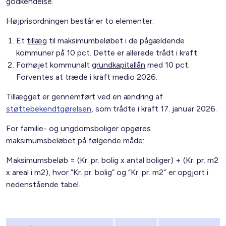
godkendelse.
Højprisordningen består er to elementer:
Et
tillæg
til maksimumbeløbet i de pågældende
kommuner på 10 pct. Dette er allerede trådt i kraft.
Forhøjet kommunalt
grundkapitallån
med 10 pct.
Forventes at træde i kraft medio 2026.
Tillægget er gennemført ved en ændring af
støttebekendtgørelsen
, som trådte i kraft 17. januar 2026.
For familie- og ungdomsboliger opgøres
maksimumsbeløbet på følgende måde:
Maksimumsbeløb = (Kr. pr. bolig x antal boliger) + (Kr. pr. m2
x areal i m2), hvor ”Kr. pr. bolig” og ”Kr. pr. m2” er opgjort i
nedenstående tabel.