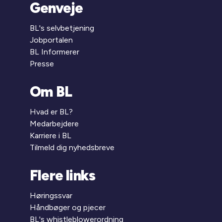
Genveje
BL's selvbetjening
Jobportalen
BL Informerer
Presse
Om BL
Hvad er BL?
Medarbejdere
Karriere i BL
Tilmeld dig nyhedsbreve
Flere links
Høringssvar
Håndbøger og pjecer
BL's whistleblowerordning