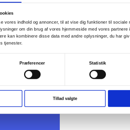
ig hilsen
ookies
sen / Christina Wandt
se vores indhold og annoncer, til at vise dig funktioner til sociale
oplysninger om din brug af vores hjemmeside med vores partnere 
ere kan kombinere disse data med andre oplysninger, du har giv
s tjenester.
Præferencer
Statistik
t Madsen
rektør
 88 18 77
bma@bl.dk
Tillad valgte