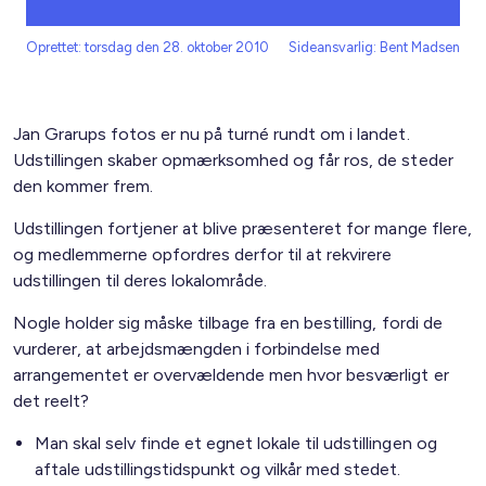
Oprettet: torsdag den 28. oktober 2010
Sideansvarlig: Bent Madsen
Jan Grarups fotos er nu på turné rundt om i landet.
Udstillingen skaber opmærksomhed og får ros, de steder
den kommer frem.
Udstillingen fortjener at blive præsenteret for mange flere,
og medlemmerne opfordres derfor til at rekvirere
udstillingen til deres lokalområde.
Nogle holder sig måske tilbage fra en bestilling, fordi de
vurderer, at arbejdsmængden i forbindelse med
arrangementet er overvældende men hvor besværligt er
det reelt?
Man skal selv finde et egnet lokale til udstillingen og
aftale udstillingstidspunkt og vilkår med stedet.