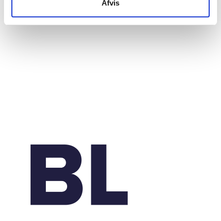
20. marts 2026
Afvis