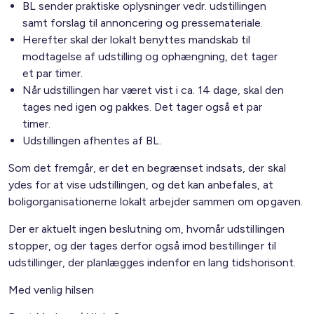
BL sender praktiske oplysninger vedr. udstillingen
samt forslag til annoncering og pressemateriale.
Herefter skal der lokalt benyttes mandskab til
modtagelse af udstilling og ophængning, det tager
et par timer.
Når udstillingen har været vist i ca. 14 dage, skal den
tages ned igen og pakkes. Det tager også et par
timer.
Udstillingen afhentes af BL.
Som det fremgår, er det en begrænset indsats, der skal
ydes for at vise udstillingen, og det kan anbefales, at
boligorganisationerne lokalt arbejder sammen om opgaven.
Der er aktuelt ingen beslutning om, hvornår udstillingen
stopper, og der tages derfor også imod bestillinger til
udstillinger, der planlægges indenfor en lang tidshorisont.
Med venlig hilsen