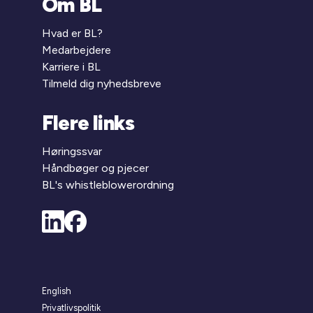
Om BL
Hvad er BL?
Medarbejdere
Karriere i BL
Tilmeld dig nyhedsbreve
Flere links
Høringssvar
Håndbøger og pjecer
BL's whistleblowerordning
English
Privatlivspolitik