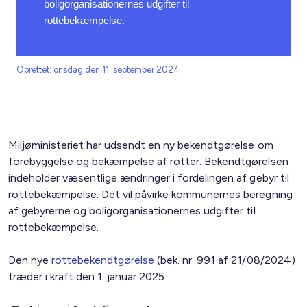
boligorganisationernes udgifter til
rottebekæmpelse.
Oprettet: onsdag den 11. september 2024
Miljøministeriet har udsendt en ny bekendtgørelse om
forebyggelse og bekæmpelse af rotter. Bekendtgørelsen
indeholder væsentlige ændringer i fordelingen af gebyr til
rottebekæmpelse. Det vil påvirke kommunernes beregning
af gebyrerne og boligorganisationernes udgifter til
rottebekæmpelse.
Den nye
rottebekendtgørelse
(bek. nr. 991 af 21/08/2024)
træder i kraft den 1. januar 2025.