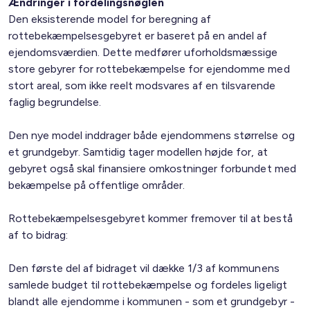
Ændringer i fordelingsnøglen
Den eksisterende model for beregning af
rottebekæmpelsesgebyret er baseret på en andel af
ejendomsværdien. Dette medfører uforholdsmæssige
store gebyrer for rottebekæmpelse for ejendomme med
stort areal, som ikke reelt modsvares af en tilsvarende
faglig begrundelse.
Den nye model inddrager både ejendommens størrelse og
et grundgebyr. Samtidig tager modellen højde for, at
gebyret også skal finansiere omkostninger forbundet med
bekæmpelse på offentlige områder.
Rottebekæmpelsesgebyret kommer fremover til at bestå
af to bidrag:
Den første del af bidraget vil dække 1/3 af kommunens
samlede budget til rottebekæmpelse og fordeles ligeligt
blandt alle ejendomme i kommunen - som et grundgebyr -