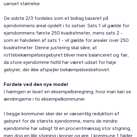
uanset størrelse.
De sidste 2/3 fordeles som et bidrag baseret på
ejendommens areal opdelt i to satser. Sats 1 vil gælde for
ejendommens første 250 kvadratmeter, mens sats 2 -
som er halvdelen af sats 1 - vil gælde for arealer over 250
kvadratmeter. Denne justering skal sikre, at
rottebekæmpelsesgebyret bliver mere balanceret og fair,
da store ejendomme hidtil har været udsat for høje
gebyrer, der ikke afspejler bekæmpelsesbehovet.
Fordele ved den nye model
I høringen er lavet en eksempelberegning, hvor man kan se
ændringerne i to eksempelkommuner.
I begge kommuner sker der er væsentlig reduktion af
gebyret for de største ejendomme, mens de mindre
ejendomme har udsigt til en procentmæssig stor stigning,
men dog en lille stigning i kroner og øre. I kommune 1 falder