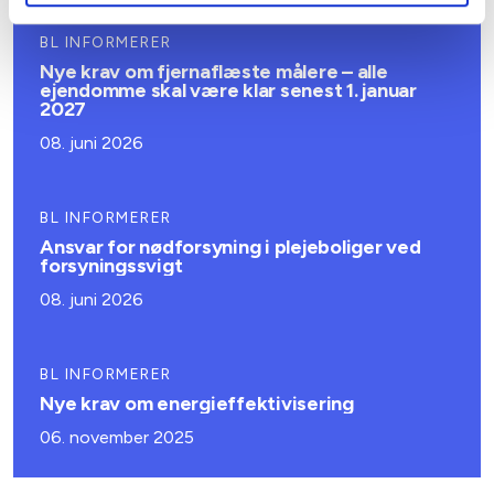
BL INFORMERER
Nye krav om fjernaflæste målere – alle
ejendomme skal være klar senest 1. januar
2027
08. juni 2026
BL INFORMERER
Ansvar for nødforsyning i plejeboliger ved
forsyningssvigt
08. juni 2026
BL INFORMERER
Nye krav om energieffektivisering
06. november 2025