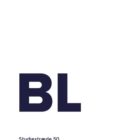
Studiestræde 50,