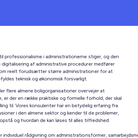
il professionalisme i administrationerne stiger, og den
 digitalisering af administrative procedurer medfører
om reelt forudsætter større administrationer for at
fyldes teknisk og økonomisk forsvarligt.
ler flere almene boligorganisationer overvejer at
, er der en række praktiske og formelle forhold, der skal
lling til. Vores konsulenter har en betydelig erfaring fra
sioner i den almene sektor og kender til de problemer,
pstå og hvordan de kan løses til alles tilfredshed.
der individuel rådgivning om administrationsformer, samarbejdsm