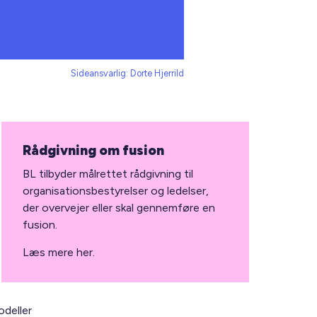
Sideansvarlig: Dorte Hjerrild
Rådgivning om fusion
BL tilbyder målrettet rådgivning til
organisationsbestyrelser og ledelser,
der overvejer eller skal gennemføre en
fusion.
Læs mere her.
odeller