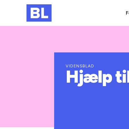
F
VIDENSBLAD
Hjælp ti