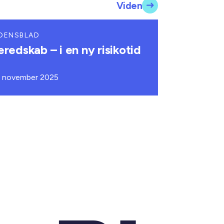
Viden
DENSBLAD
eredskab – i en ny risikotid
. november 2025