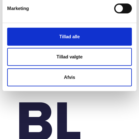
plejeboliger
Marketing
20. marts 2026
Tillad alle
Tillad valgte
Afvis