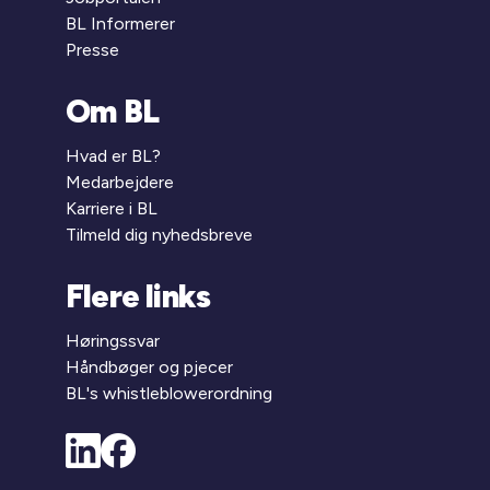
BL Informerer
Presse
Om BL
Hvad er BL?
Medarbejdere
Karriere i BL
Tilmeld dig nyhedsbreve
Flere links
Høringssvar
Håndbøger og pjecer
BL's whistleblowerordning