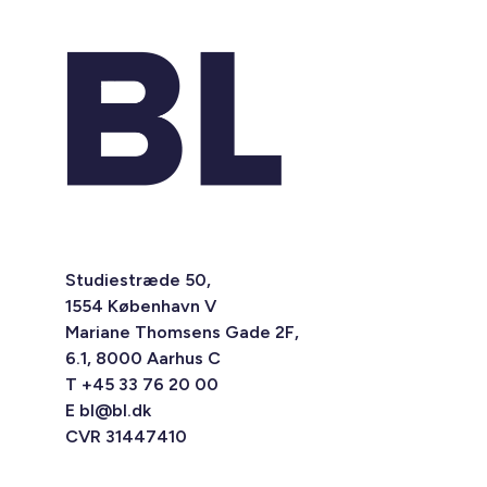
Studiestræde 50,
1554 København V
Mariane Thomsens Gade 2F,
6.1, 8000 Aarhus C
T +45 33 76 20 00
E
bl@bl.dk
CVR 31447410