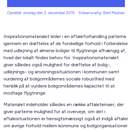
Oprettet: onsdag den 2. december 2015
Sideansvarlig: Bent Madsen
Inspirationsmaterialet leder i en aftaleforhandling parterne
igennem en drøftelse af de forskellige forhold i forbindelse
med udlejning af almene boliger til flygtninge afhængig af,
hvad der lokalt findes behov for. Inspirationsmaterialet
giver således også mulighed for drøftelse af bolig-,
udlejnings- og anvisningssituationen i kommunen samt
vurdering af boligområdernes sociale robusthed med
henblik på at vurdere boligområdernes kapacitet til at
modtage flygtninge.
Materialet indeholder således en række aftaletemaer, der
giver parterne mulighed for at overveje, om det i
aftalesituationen er hensigtsmæssigt også at indgå aftaler
om øvrige forhold mellem kommune og boligorganisationer.