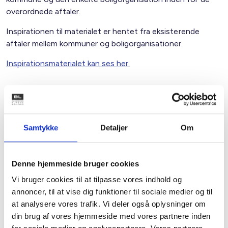
overordnede aftaler.
Inspirationen til materialet er hentet fra eksisterende
aftaler mellem kommuner og boligorganisationer.
Inspirationsmaterialet kan ses her.
Med venlig hilsen
Bent Madsen / Annesophie Hansen
Samtykke
Detaljer
Om
Denne hjemmeside bruger cookies
Kontakt
Vi bruger cookies til at tilpasse vores indhold og
annoncer, til at vise dig funktioner til sociale medier og til
Bent Madsen
at analysere vores trafik. Vi deler også oplysninger om
Adm. direktør
din brug af vores hjemmeside med vores partnere inden
Tlf: 28 88 18 77