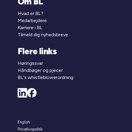
Om BL
Hvad er BL?
Medarbejdere
Karriere i BL
Tilmeld dig nyhedsbreve
Flere links
Høringssvar
Håndbøger og pjecer
BL's whistleblowerordning
English
Privatlivspolitik