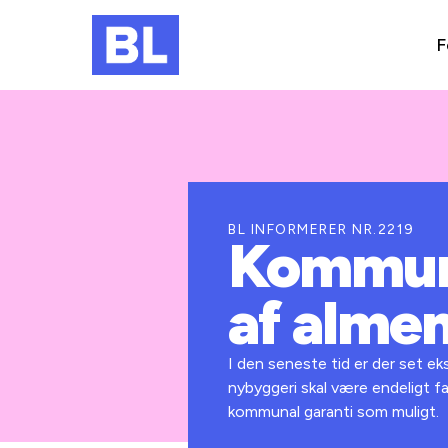
F
BL INFORMERER NR.2219
Kommuna
af almen
I den seneste tid er der set e
nybyggeri skal være endeligt fa
kommunal garanti som muligt.